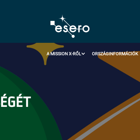
A MISSION X-RŐL
ORSZÁGINFORMÁCIÓK
SÉGÉT