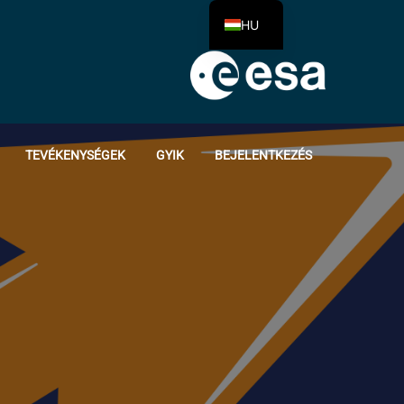
HU
TEVÉKENYSÉGEK
GYIK
BEJELENTKEZÉS