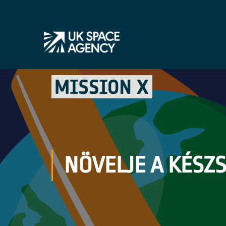
NÖVELJE A KÉSZ