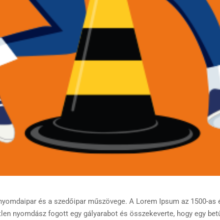
nyomdaipar és a szedőipar műszövege. A Lorem Ipsum az 1500-as é
tlen nyomdász fogott egy gályarabot és összekeverte, hogy egy be