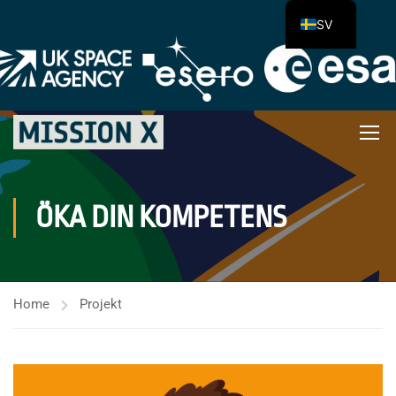
SV
ÖKA DIN KOMPETENS
Home
Projekt