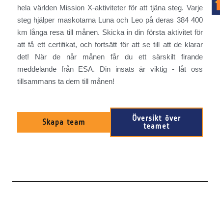
hela världen Mission X-aktiviteter för att tjäna steg. Varje
steg hjälper maskotarna Luna och Leo på deras 384 400
km långa resa till månen. Skicka in din första aktivitet för
att få ett certifikat, och fortsätt för att se till att de klarar
det! När de når månen får du ett särskilt firande
meddelande från ESA. Din insats är viktig - låt oss
tillsammans ta dem till månen!
Översikt över
Skapa team
teamet