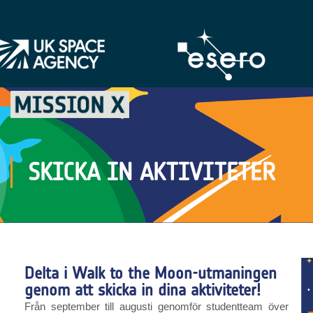
SKICKA IN AKTIVITETER
Delta i Walk to the Moon-utmaningen
genom att skicka in dina aktiviteter!
Från september till augusti genomför studentteam över