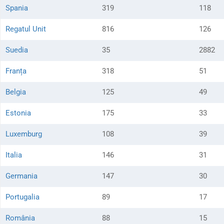
Spania
319
118
Regatul Unit
816
126
Suedia
35
2882
Franța
318
51
Belgia
125
49
Estonia
175
33
Luxemburg
108
39
Italia
146
31
Germania
147
30
Portugalia
89
17
România
88
15