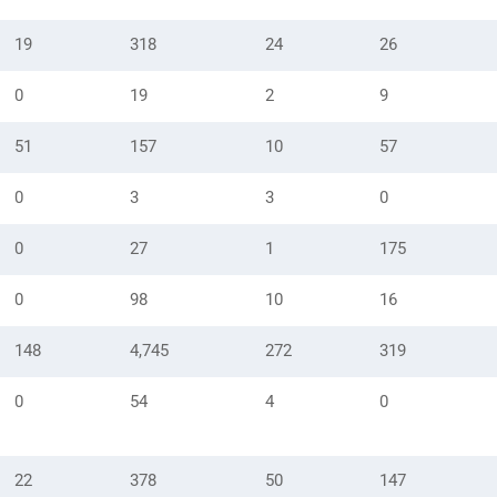
19
318
24
26
0
19
2
9
51
157
10
57
0
3
3
0
0
27
1
175
0
98
10
16
148
4,745
272
319
0
54
4
0
22
378
50
147