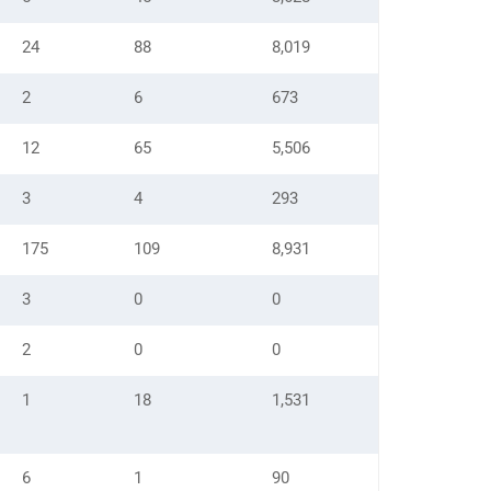
24
88
8,019
2
6
673
12
65
5,506
3
4
293
175
109
8,931
3
0
0
2
0
0
1
18
1,531
6
1
90