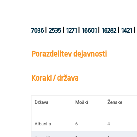
7036
|
2535
|
1271
|
16601
|
16282
|
1421
|
Porazdelitev dejavnosti
Koraki / država
Država
Moški
Ženske
Albanija
6
4