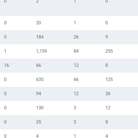
0
2
1
0
0
20
1
0
0
184
26
9
1
1,159
84
255
16
66
12
8
0
635
66
125
0
94
12
26
0
130
3
12
0
35
3
8
0
4
1
4