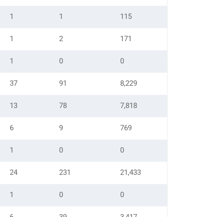
1
1
115
1
2
171
1
0
0
37
91
8,229
13
78
7,818
6
9
769
1
0
0
24
231
21,433
1
0
0