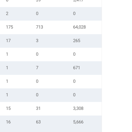
6
39
3,417
2
0
0
175
713
64,028
17
3
265
1
0
0
1
7
671
1
0
0
1
0
0
15
31
3,308
16
63
5,666