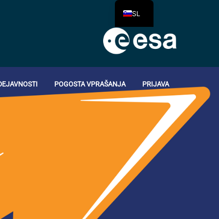
SL
DEJAVNOSTI
POGOSTA VPRAŠANJA
PRIJAVA