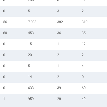
0
206
8
11
0
5
3
2
561
7,098
382
319
60
453
36
35
0
15
1
12
0
20
2
2
0
5
1
4
0
14
2
0
0
633
39
60
1
959
28
49