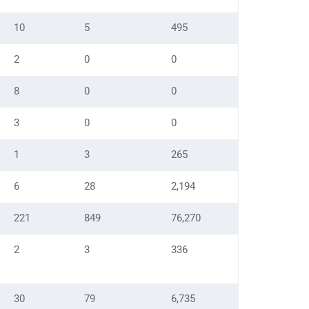
10
5
495
2
0
0
8
0
0
3
0
0
1
3
265
6
28
2,194
221
849
76,270
2
3
336
30
79
6,735