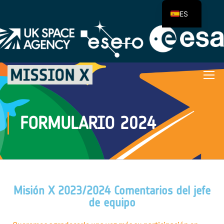
ES
FORMULARIO 2024
Misión X 2023/2024 Comentarios del jefe
de equipo