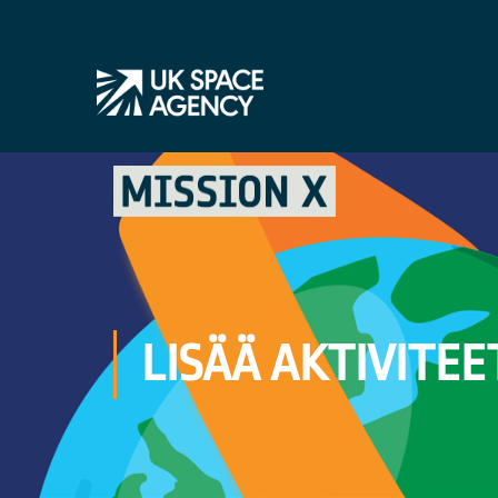
LISÄÄ AKTIVITEE