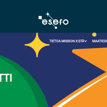
TIETOA MISSION X:STÄ
MAATIED
TTI