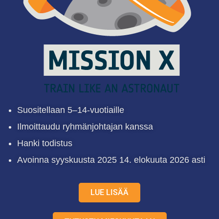
Suositellaan 5–14-vuotiaille
Ilmoittaudu ryhmänjohtajan kanssa
Hanki todistus
Avoinna syyskuusta 2025 14. elokuuta 2026 asti
LUE LISÄÄ