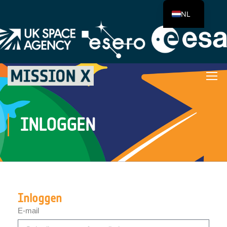
NL
INLOGGEN
Inloggen
E-mail