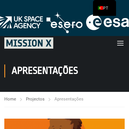
PT
APRESENTAÇÕES
Home
Projectos
Apresentações