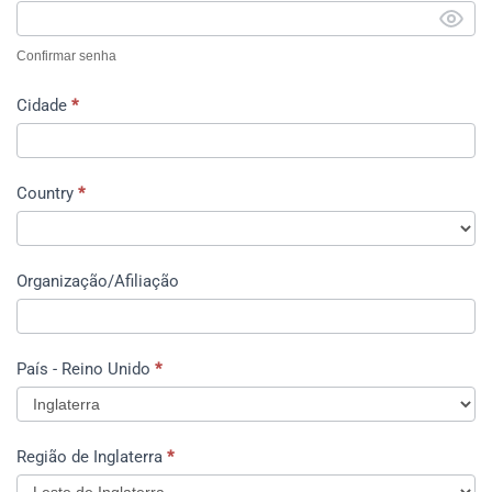
Confirmar senha
Cidade
*
Country
*
Organização/Afiliação
País - Reino Unido
*
País
Região de Inglaterra
*
-
Reino