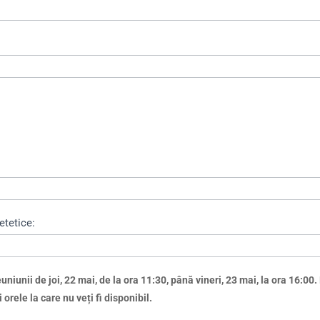
etetice:
iunii de joi, 22 mai, de la ora 11:30, până vineri, 23 mai, la ora 16:00. 
orele la care nu veți fi disponibil.