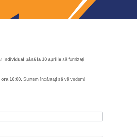
ar
individual până la 10 aprilie
să furnizați
a ora 16:00.
Suntem încântați să vă vedem!