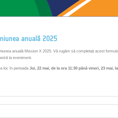
euniunea anuală 2025
 reuniunea anuală Mission X 2025. Vă rugăm să completați acest formul
astră la eveniment.
ea loc în perioada
Joi, 22 mai, de la ora 11:30 până vineri, 23 mai, l