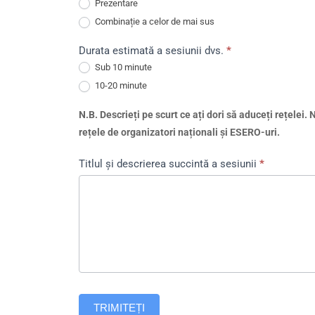
Prezentare
Combinație a celor de mai sus
Durata estimată a sesiunii dvs.
*
Sub 10 minute
10-20 minute
N.B.
Descrieți pe scurt ce ați dori să aduceți rețelei. 
rețele de organizatori naționali și ESERO-uri.
Titlul și descrierea succintă a sesiunii
*
TRIMITEȚI