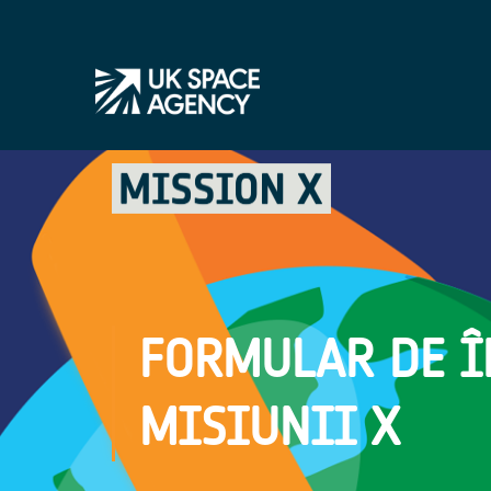
FORMULAR DE Î
MISIUNII X