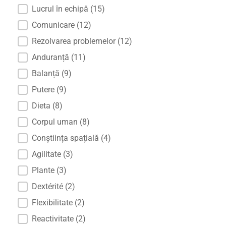
Lucrul în echipă
(15)
Comunicare
(12)
Rezolvarea problemelor
(12)
Anduranță
(11)
Balanță
(9)
Putere
(9)
Dieta
(8)
Corpul uman
(8)
Conștiința spațială
(4)
Agilitate
(3)
Plante
(3)
Dextérité
(2)
Flexibilitate
(2)
Reactivitate
(2)