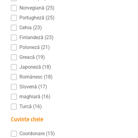
Norvegiană
(25)
Portugheză
(25)
Cehia
(23)
Finlandeză
(23)
Poloneză
(21)
Greacă
(19)
Japoneză
(18)
Românesc
(18)
Slovenă
(17)
maghiară
(16)
Turcă
(16)
Cuvinte cheie
Cuvinte cheie
Coordonare
(15)