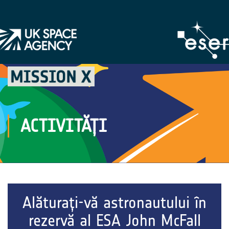
ACTIVITĂȚI
Alăturați-vă astronautului în
rezervă al ESA John McFall