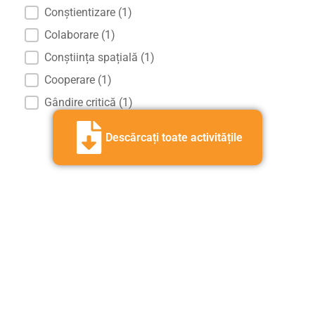
Conștientizare
(1)
Colaborare
(1)
Conștiința spațială
(1)
Cooperare
(1)
Gândire critică
(1)
Descărcați toate activitățile