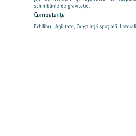
schimbările de gravitație.
Competențe
Echilibru, Agilitate, Conștiință spațială, Lateral