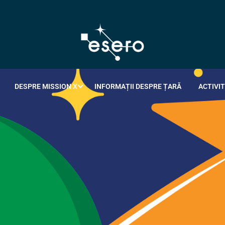
DESPRE MISSION X
INFORMAȚII DESPRE ȚARĂ
ACTIVIT