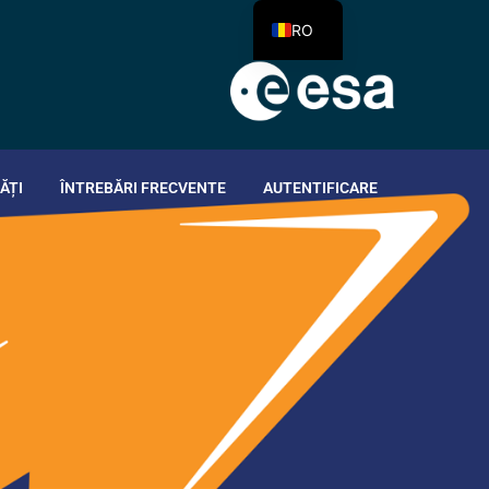
RO
ĂȚI
ÎNTREBĂRI FRECVENTE
AUTENTIFICARE