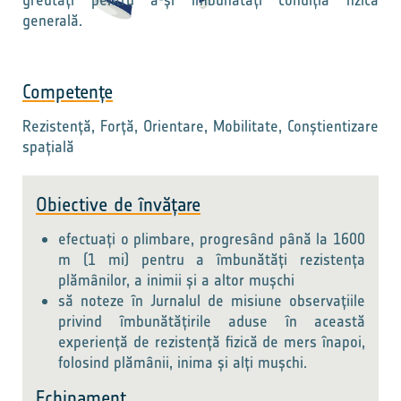
greutăți pentru a-și îmbunătăți condiția fizică
generală.
Competențe
Rezistență, Forță, Orientare, Mobilitate, Conștientizare
spațială
Obiective de învățare
efectuați o plimbare, progresând până la 1600
m (1 mi) pentru a îmbunătăți rezistența
plămânilor, a inimii și a altor mușchi
să noteze în Jurnalul de misiune observațiile
privind îmbunătățirile aduse în această
experiență de rezistență fizică de mers înapoi,
folosind plămânii, inima și alți mușchi.
Echipament