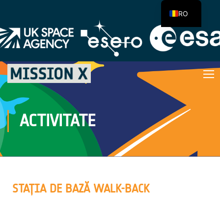
RO
ACTIVITATE
STAȚIA DE BAZĂ WALK-BACK