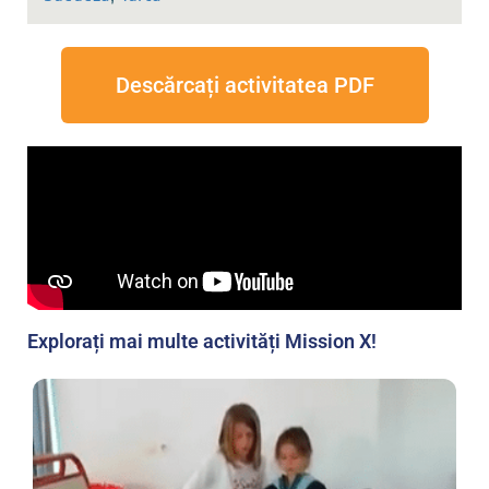
Descărcați activitatea PDF
Explorați mai multe activități Mission X!