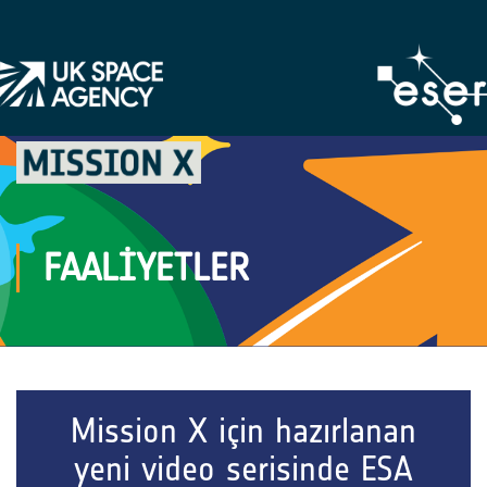
FAALIYETLER
Mission X için hazırlanan
yeni video serisinde ESA