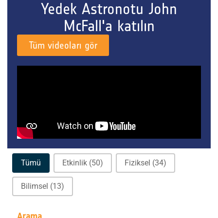
Yedek Astronotu John
McFall'a katılın
Tüm videoları gör
Etkinlik filtreleri
Tümü
Etkinlik
(50)
Fiziksel
(34)
Bilimsel
(13)
Arama