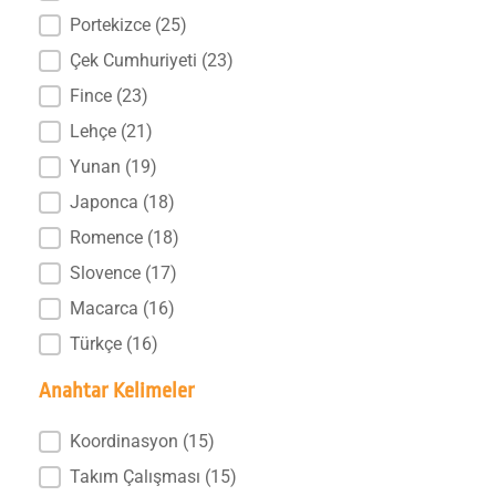
Portekizce
(25)
Çek Cumhuriyeti
(23)
Fince
(23)
Lehçe
(21)
Yunan
(19)
Japonca
(18)
Romence
(18)
Slovence
(17)
Macarca
(16)
Türkçe
(16)
Anahtar Kelimeler
Anahtar Kelimeler
Koordinasyon
(15)
Takım Çalışması
(15)