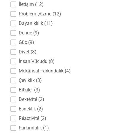
İletişim
(12)
Problem çözme
(12)
Dayanıklılık
(11)
Denge
(9)
Güç
(9)
Diyet
(8)
İnsan Vücudu
(8)
Mekânsal Farkındalık
(4)
Çeviklik
(3)
Bitkiler
(3)
Dextérité
(2)
Esneklik
(2)
Réactivité
(2)
Farkındalık
(1)