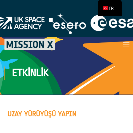
TR
ETKINLIK
UZAY YÜRÜYÜŞÜ YAPIN