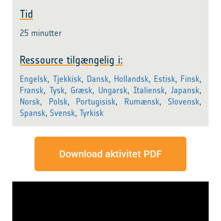
Tid
25 minutter
Ressource tilgængelig i:
Engelsk
,
Tjekkisk
,
Dansk
,
Hollandsk
,
Estisk
,
Finsk
,
Fransk
,
Tysk
,
Græsk
,
Ungarsk
,
Italiensk
,
Japansk
,
Norsk
,
Polsk
,
Portugisisk
,
Rumænsk
,
Slovensk
,
Spansk
,
Svensk
,
Tyrkisk
Download aktivitet PDF