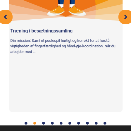
Træning i besætningssamling
,
Din mission: Saml et puslespil hurtigt og korrekt for at forstå
Kø
vigtigheden af fingerfærdighed og hånd-øje-koordination. Når du
arbejder med ...
Di
po