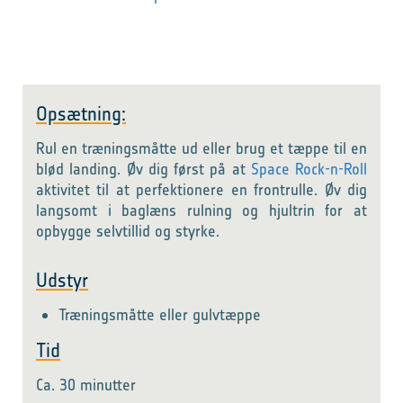
Opsætning:
Rul en træningsmåtte ud eller brug et tæppe til en
blød landing. Øv dig først på at
Space Rock-n-Roll
aktivitet til at perfektionere en frontrulle. Øv dig
langsomt i baglæns rulning og hjultrin for at
opbygge selvtillid og styrke.
Udstyr
Træningsmåtte eller gulvtæppe
Tid
Ca. 30 minutter