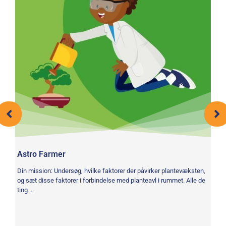
Astro Farmer
HI
Din mission: Undersøg, hvilke faktorer der påvirker plantevæksten,
La
og sæt disse faktorer i forbindelse med planteavl i rummet. Alle de
hj
ting ...