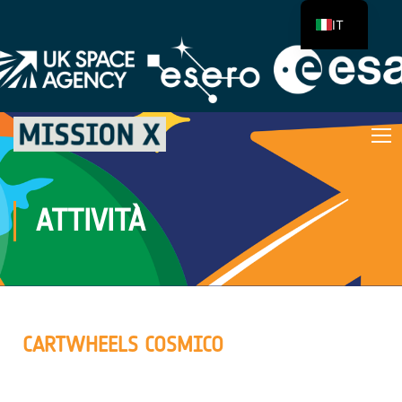
IT
ATTIVITÀ
CARTWHEELS COSMICO