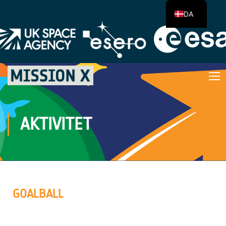
DA
AKTIVITET
GOALBALL