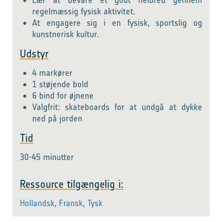
Lær at bevare et godt helbred gennem
regelmæssig fysisk aktivitet.
At engagere sig i en fysisk, sportslig og
kunstnerisk kultur.
Udstyr
4 markører
1 støjende bold
6 bind for øjnene
Valgfrit: skateboards for at undgå at dykke
ned på jorden
Tid
30-45 minutter
Ressource tilgængelig i:
Hollandsk
,
Fransk
,
Tysk