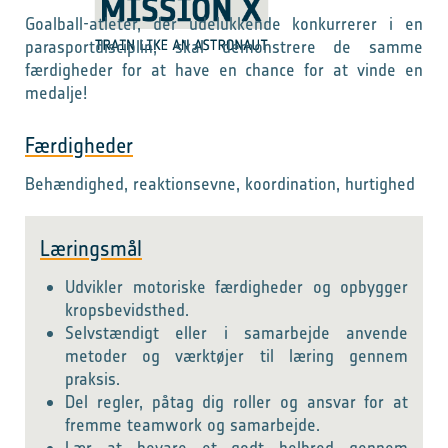
Goalball-atleter, der udelukkende konkurrerer i en
parasportdisciplin, skal demonstrere de samme
færdigheder for at have en chance for at vinde en
medalje!
Færdigheder
Behændighed, reaktionsevne, koordination, hurtighed
Læringsmål
Udvikler motoriske færdigheder og opbygger
kropsbevidsthed.
Selvstændigt eller i samarbejde anvende
metoder og værktøjer til læring gennem
praksis.
Del regler, påtag dig roller og ansvar for at
fremme teamwork og samarbejde.