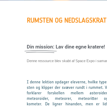
RUMSTEN OG NEDSLAGSKRAT
Din mission:
Lav dine egne kratere!
Denne ressource blev skabt af Space Expo i sama
I denne lektion opdager eleverne, hvilke type
sten og klipper der svæver rundt i rummet. V
forklarer forskellen mellem asteroider
meteoroider, meteorer, meteoritter o
kometer. De ligner hinanden, men er lid