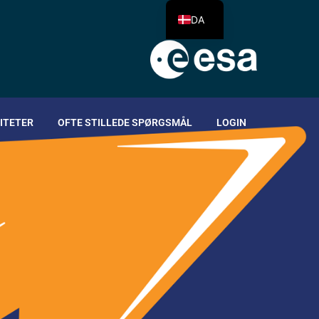
DA
ITETER
OFTE STILLEDE SPØRGSMÅL
LOGIN