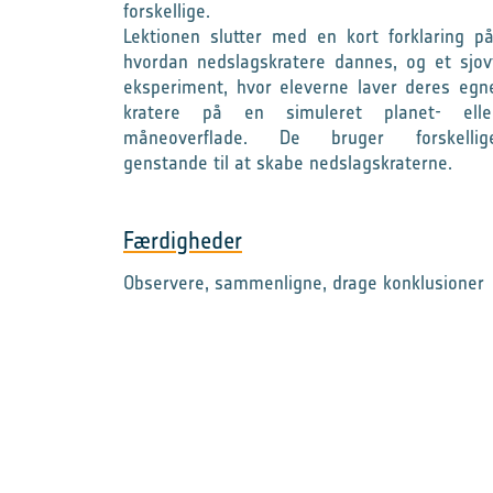
forskellige.
Lektionen slutter med en kort forklaring på
hvordan nedslagskratere dannes, og et sjov
eksperiment, hvor eleverne laver deres egn
kratere på en simuleret planet- elle
måneoverflade. De bruger forskellig
genstande til at skabe nedslagskraterne.
Færdigheder
Observere, sammenligne, drage konklusioner