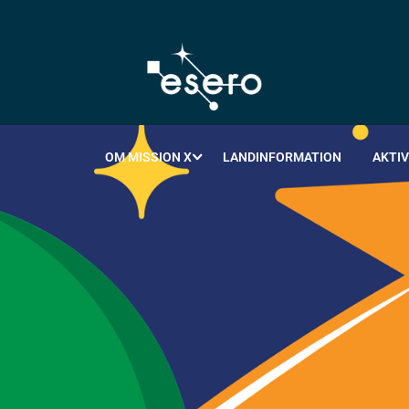
OM MISSION X
LANDINFORMATION
AKTIV