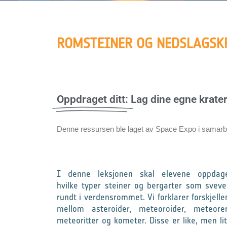
ROMSTEINER OG NEDSLAGSK
Oppdraget ditt:
Lag dine egne krater
Denne ressursen ble laget av Space Expo i samar
I denne leksjonen skal elevene oppdag
hvilke typer steiner og bergarter som sveve
rundt i verdensrommet. Vi forklarer forskjelle
mellom asteroider, meteoroider, meteorer
meteoritter og kometer. Disse er like, men lit