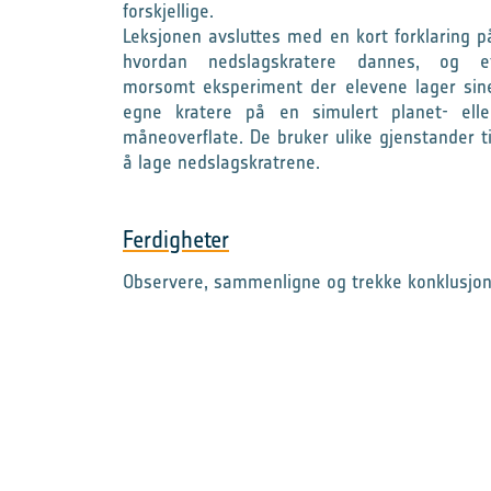
forskjellige.
Leksjonen avsluttes med en kort forklaring p
hvordan nedslagskratere dannes, og e
morsomt eksperiment der elevene lager sin
egne kratere på en simulert planet- elle
måneoverflate. De bruker ulike gjenstander ti
å lage nedslagskratrene.
Ferdigheter
Observere, sammenligne og trekke konklusjo