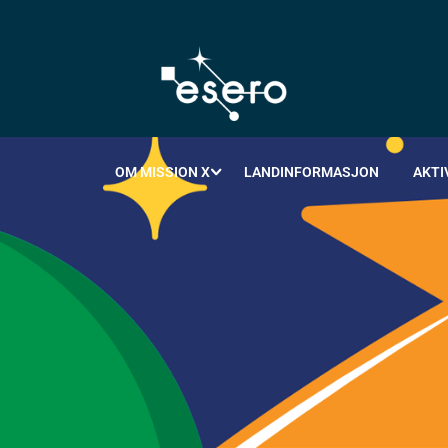
OM MISSION X
LANDINFORMASJON
AKTI