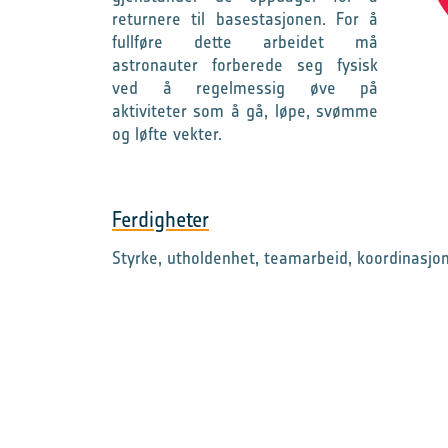
returnere til basestasjonen. For å
fullføre dette arbeidet må
astronauter forberede seg fysisk
ved å regelmessig øve på
aktiviteter som å gå, løpe, svømme
og løfte vekter.
Ferdigheter
Styrke, utholdenhet, teamarbeid, koordinasjo