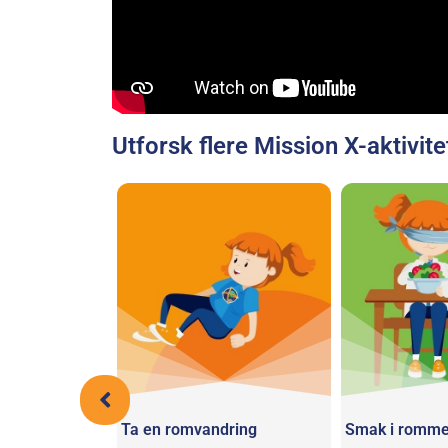
Utforsk flere Mission X-aktivite
ommet ditt?
Ta en romvandring
Smak i romme