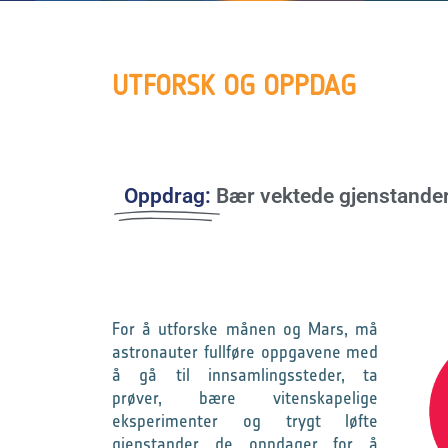
UTFORSK OG OPPDAG
Oppdrag:
Bær vektede gjenstander 
For å utforske månen og Mars, må
astronauter fullføre oppgavene med
å gå til innsamlingssteder, ta
prøver, bære vitenskapelige
eksperimenter og trygt løfte
gjenstander de oppdager for å