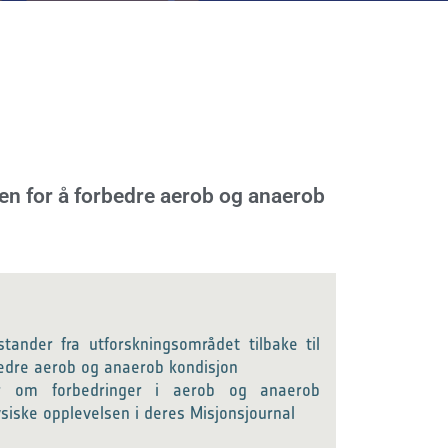
en for å forbedre aerob og anaerob
tander fra utforskningsområdet tilbake til
bedre aerob og anaerob kondisjon
er om forbedringer i aerob og anaerob
siske opplevelsen i deres Misjonsjournal