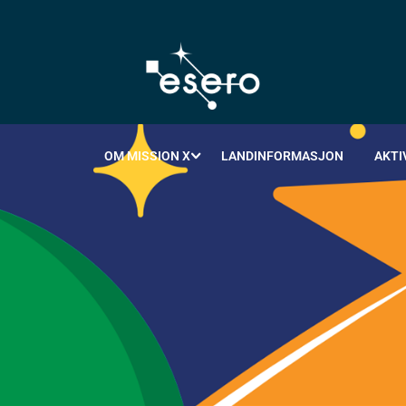
OM MISSION X
LANDINFORMASJON
AKTI