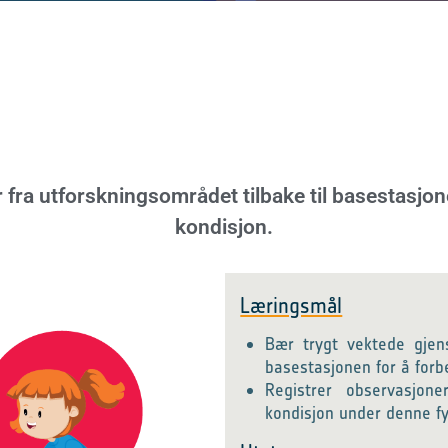
fra utforskningsområdet tilbake til basestasjon
kondisjon.
Læringsmål
Bær trygt vektede gjens
basestasjonen for å for
Registrer observasjon
kondisjon under denne fy