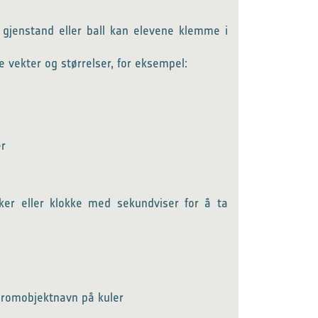
n gjenstand eller ball kan elevene klemme i
ge vekter og størrelser, for eksempel:
er
ker eller klokke med sekundviser for å ta
e romobjektnavn på kuler