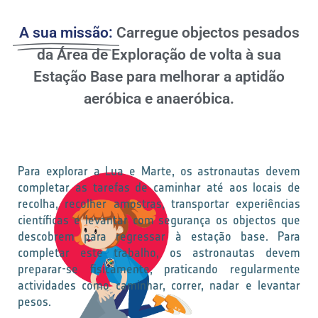
A sua missão:
Carregue objectos pesados
da Área de Exploração de volta à sua
Estação Base para melhorar a aptidão
aeróbica e anaeróbica.
Para explorar a Lua e Marte, os astronautas devem
completar as tarefas de caminhar até aos locais de
recolha, recolher amostras, transportar experiências
científicas e levantar com segurança os objectos que
descobrem para regressar à estação base. Para
completar este trabalho, os astronautas devem
preparar-se fisicamente, praticando regularmente
actividades como caminhar, correr, nadar e levantar
pesos.