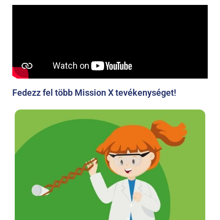
Fedezz fel több Mission X tevékenységet!