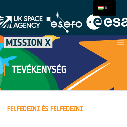
HU
TEVÉKENYSÉG
FELFEDEZNI ÉS FELFEDEZNI