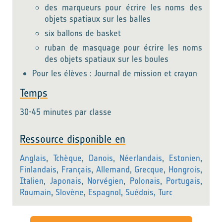
des marqueurs pour écrire les noms des
objets spatiaux sur les balles
six ballons de basket
ruban de masquage pour écrire les noms
des objets spatiaux sur les boules
Pour les élèves : Journal de mission et crayon
Temps
30-45 minutes par classe
Ressource disponible en
Anglais
,
Tchèque
,
Danois
,
Néerlandais
,
Estonien
,
Finlandais
,
Français
,
Allemand
,
Grecque
,
Hongrois
,
Italien
,
Japonais
,
Norvégien
,
Polonais
,
Portugais
,
Roumain
,
Slovène
,
Espagnol
,
Suédois,
Turc