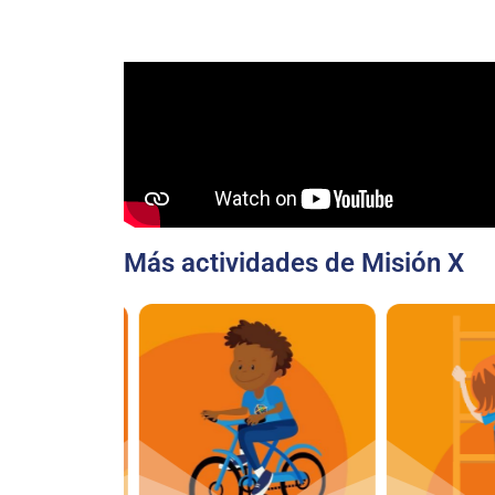
Más actividades de Misión X