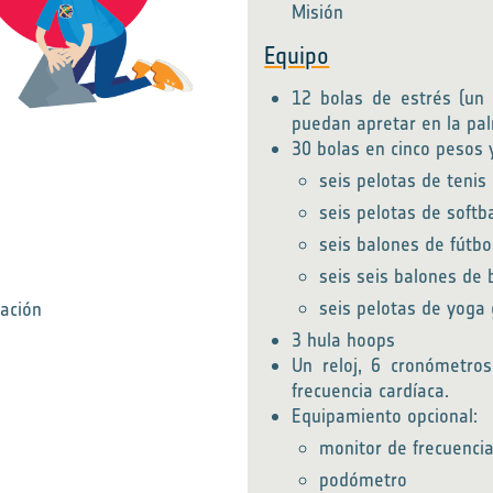
Misión
Equipo
12 bolas de estrés (un
puedan apretar en la pa
30 bolas en cinco pesos 
seis pelotas de tenis
seis pelotas de softba
seis balones de fútbo
seis seis balones de 
seis pelotas de yoga
nación
3 hula hoops
Un reloj, 6 cronómetro
frecuencia cardíaca.
Equipamiento opcional:
monitor de frecuencia
podómetro