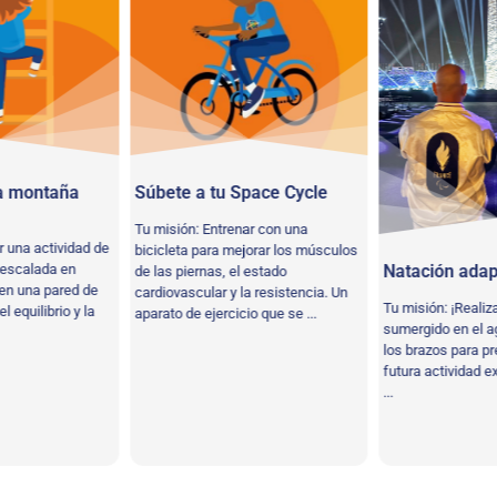
a montaña
Súbete a tu Space Cycle
Tu misión: Entrenar con una
r una actividad de
bicicleta para mejorar los músculos
 escalada en
Natación ada
de las piernas, el estado
 en una pared de
cardiovascular y la resistencia. Un
Tu misión: ¡Realiz
l equilibrio y la
aparato de ejercicio que se ...
sumergido en el ag
los brazos para pr
futura actividad e
...