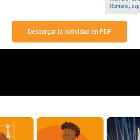
Rumano
,
Esp
Descargar la actividad en PDF