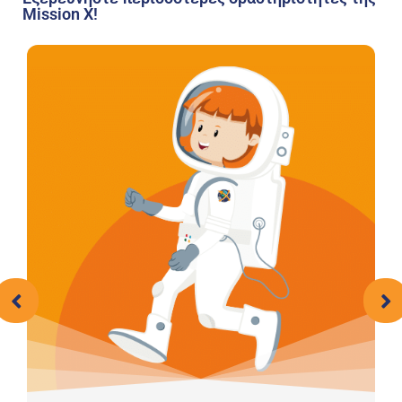
Mission X!