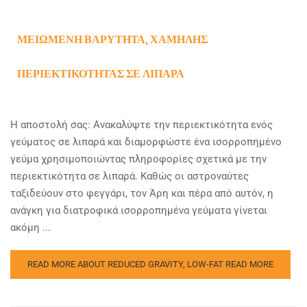
ΜΕΙΩΜΈΝΗ ΒΑΡΎΤΗΤΑ, ΧΑΜΗΛΉΣ
ΠΕΡΙΕΚΤΙΚΌΤΗΤΑΣ ΣΕ ΛΙΠΑΡΆ
Η αποστολή σας: Ανακαλύψτε την περιεκτικότητα ενός
γεύματος σε λιπαρά και διαμορφώστε ένα ισορροπημένο
γεύμα χρησιμοποιώντας πληροφορίες σχετικά με την
περιεκτικότητα σε λιπαρά. Καθώς οι αστροναύτες
ταξιδεύουν στο φεγγάρι, τον Άρη και πέρα από αυτόν, η
ανάγκη για διατροφικά ισορροπημένα γεύματα γίνεται
ακόμη ...
READ MORE ABOUT REDUCED GRAVITY, LOW-FAT
READ MORE