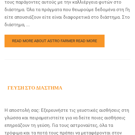
τους παράγοντες αυτούς με την καλλιέργεια φυτών στο
διάστημα. Όλα τα πράγματα που θεωρούμε δεδομένα στη Γη
είτε απουσιάζουν είτε είναι διαφορετικά στο διάστημα. Στο
διάστημα, ...
READ MORE ABOUT ASTRO FARMER
READ MORE
ΓΕΎΣΗ ΣΤΟ ΔΙΆΣΤΗΜΑ
Η αποστολή σας: Εξερευνήστε τις γευστικές αισθήσεις στη
γλώσσα και πειραματιστείτε για να δείτε ποιες αισθήσεις
επηρεάζουν τη γεύση. Για τους αστροναύτες, όλα τα
τρόφιμα και τα ποτά τους πρέπει να μεταφέρονται στον