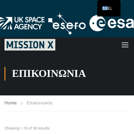
EL
ΕΠΙΚΟΙΝΩΝΊΑ
Home
Επικοινωνία
Showing 1-10 of 50 results