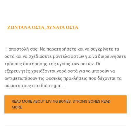
ΖΩΝΤΑΝΆ ΟΣΤΆ, ΔΥΝΑΤΆ ΟΣΤΆ
Η αποστολή σας: Να παρατηρήσετε και να συγκρίνετε τα
οστά και να σχεδιάσετε μοντέλα οστών για να διερευνήσετε
τρόπους διατήρησης της υγείας των οστών. Οι
εξερευνητές χρειάζονται γερά οστά για να μπορούν να
αντιμετωπίσουν τις φυσικές προκλήσεις που δέχονται τα
σώματά τους στο διάστημα. ...
READ MORE ABOUT LIVING BONES, STRONG BONES
READ
MORE