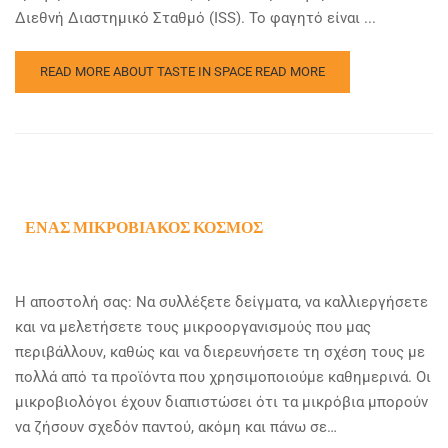
Διεθνή Διαστημικό Σταθμό (ISS). Το φαγητό είναι ...
READ MORE ABOUT TASTE IN SPACE
READ MORE
ΈΝΑΣ ΜΙΚΡΟΒΙΑΚΌΣ ΚΌΣΜΟΣ
Η αποστολή σας: Να συλλέξετε δείγματα, να καλλιεργήσετε
και να μελετήσετε τους μικροοργανισμούς που μας
περιβάλλουν, καθώς και να διερευνήσετε τη σχέση τους με
πολλά από τα προϊόντα που χρησιμοποιούμε καθημερινά. Οι
μικροβιολόγοι έχουν διαπιστώσει ότι τα μικρόβια μπορούν
να ζήσουν σχεδόν παντού, ακόμη και πάνω σε…