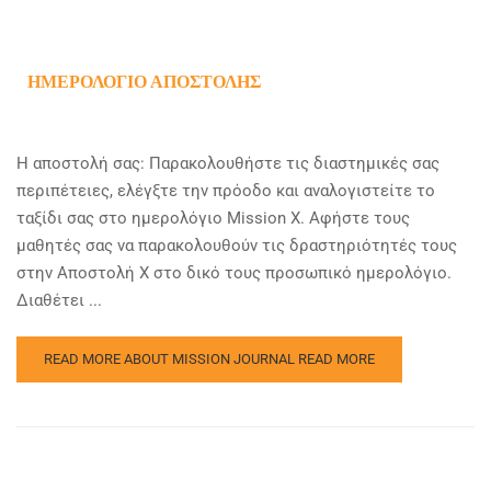
ΗΜΕΡΟΛΌΓΙΟ ΑΠΟΣΤΟΛΉΣ
Η αποστολή σας: Παρακολουθήστε τις διαστημικές σας
περιπέτειες, ελέγξτε την πρόοδο και αναλογιστείτε το
ταξίδι σας στο ημερολόγιο Mission X. Αφήστε τους
μαθητές σας να παρακολουθούν τις δραστηριότητές τους
στην Αποστολή Χ στο δικό τους προσωπικό ημερολόγιο.
Διαθέτει ...
READ MORE ABOUT MISSION JOURNAL
READ MORE