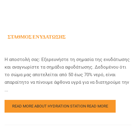
ΣΤΑΘΜΌΣ ΕΝΥΔΆΤΩΣΗΣ
Η αποστολή σας: Εξερευνήστε τη σημασία της ενυδάτωσης
και αναγνωρίστε τα σημάδια αφυδάτωσης. Δεδομένου ότι
το σώμα μας αποτελείται από 50 έως 70% νερό, είναι
απαραίτητο να πίνουμε άφθονα υγρά για να διατηρούμε την
...
READ MORE ABOUT HYDRATION STATION
READ MORE