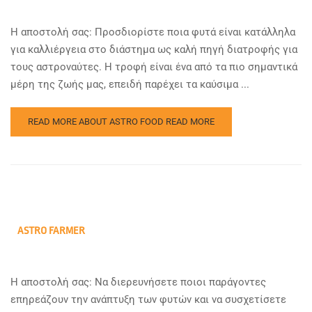
Η αποστολή σας: Προσδιορίστε ποια φυτά είναι κατάλληλα
για καλλιέργεια στο διάστημα ως καλή πηγή διατροφής για
τους αστροναύτες. Η τροφή είναι ένα από τα πιο σημαντικά
μέρη της ζωής μας, επειδή παρέχει τα καύσιμα ...
READ MORE ABOUT ASTRO FOOD
READ MORE
ASTRO FARMER
Η αποστολή σας: Να διερευνήσετε ποιοι παράγοντες
επηρεάζουν την ανάπτυξη των φυτών και να συσχετίσετε