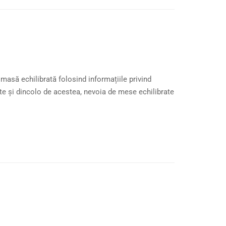
masă echilibrată folosind informațiile privind
te și dincolo de acestea, nevoia de mese echilibrate