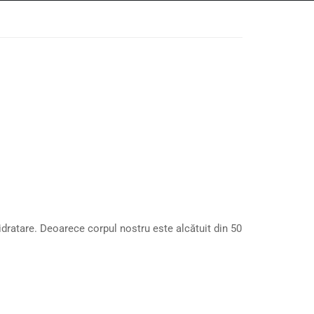
hidratare. Deoarece corpul nostru este alcătuit din 50
.