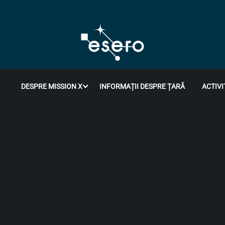
DESPRE MISSION X
INFORMAȚII DESPRE ȚARĂ
ACTIVI