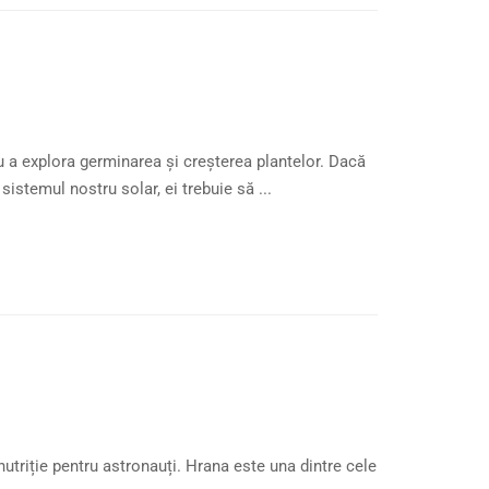
u a explora germinarea și creșterea plantelor. Dacă
istemul nostru solar, ei trebuie să ...
 nutriție pentru astronauți. Hrana este una dintre cele