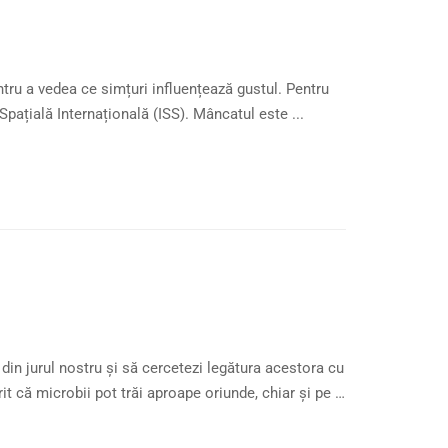
ntru a vedea ce simțuri influențează gustul. Pentru
Spațială Internațională (ISS). Mâncatul este ...
din jurul nostru și să cercetezi legătura acestora cu
it că microbii pot trăi aproape oriunde, chiar și pe …