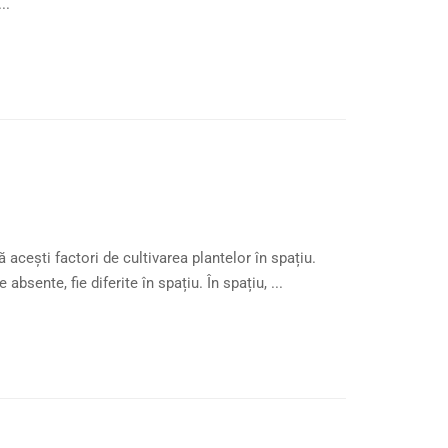
..
 acești factori de cultivarea plantelor în spațiu.
bsente, fie diferite în spațiu. În spațiu, ...