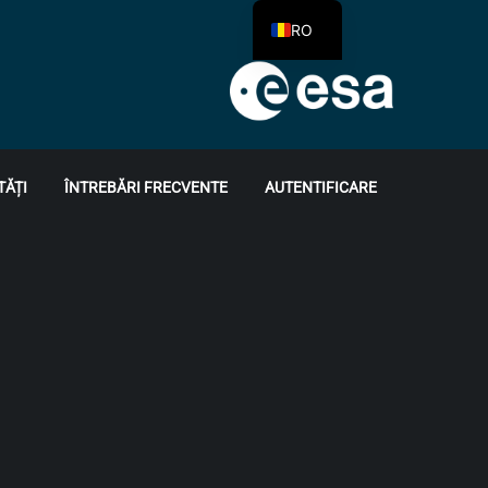
RO
TĂȚI
ÎNTREBĂRI FRECVENTE
AUTENTIFICARE