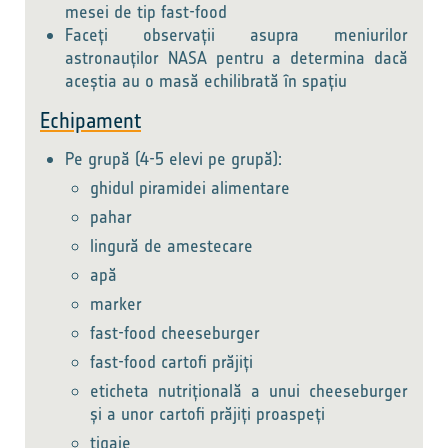
mesei de tip fast-food
Faceți observații asupra meniurilor
astronauților NASA pentru a determina dacă
aceștia au o masă echilibrată în spațiu
Echipament
Pe grupă (4-5 elevi pe grupă):
ghidul piramidei alimentare
pahar
lingură de amestecare
apă
marker
fast-food cheeseburger
fast-food cartofi prăjiți
eticheta nutrițională a unui cheeseburger
și a unor cartofi prăjiți proaspeți
tigaie