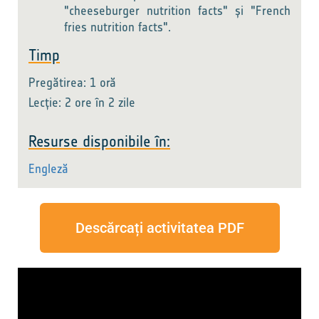
"cheeseburger nutrition facts" și "French
fries nutrition facts".
Timp
Pregătirea: 1 oră
Lecție: 2 ore în 2 zile
Resurse disponibile în:
Engleză
Descărcați activitatea PDF