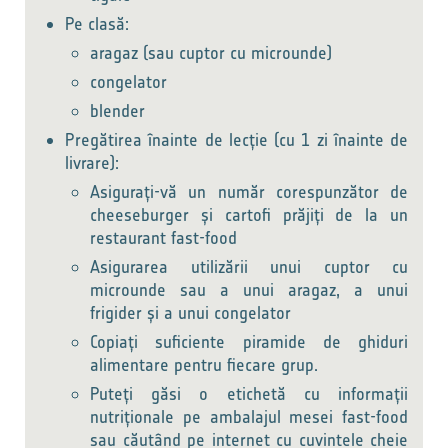
Pe clasă:
aragaz (sau cuptor cu microunde)
congelator
blender
Pregătirea înainte de lecție (cu 1 zi înainte de
livrare):
Asigurați-vă un număr corespunzător de
cheeseburger și cartofi prăjiți de la un
restaurant fast-food
Asigurarea utilizării unui cuptor cu
microunde sau a unui aragaz, a unui
frigider și a unui congelator
Copiați suficiente piramide de ghiduri
alimentare pentru fiecare grup.
Puteți găsi o etichetă cu informații
nutriționale pe ambalajul mesei fast-food
sau căutând pe internet cu cuvintele cheie