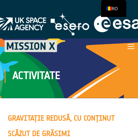
RO
ACTIVITATE
GRAVITAȚIE REDUSĂ, CU CONȚINUT
SCĂZUT DE GRĂSIMI