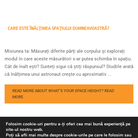
CARE ESTE ÎNĂLȚIMEA SPAȚIULUI DUMNEAVOASTRĂ?
Misiunea ta: Măsurați diferite părți ale corpului și explorați
modul în care aceste măsurători s-ar putea schimba în spațiu.
Cât de înalt ești? Sunteți sigur că știți răspunsul? Studiile arată
că înălțimea unui astronaut crește cu aproximativ ...
READ MORE ABOUT WHAT’S YOUR SPACE HEIGHT?
READ
MORE
Folosim cookie-uri pentru a-ți oferi cea mai bună experiență pe
site-ul nostru web.
Poți să afli mai multe despre cookie-urile pe care le folosim sau