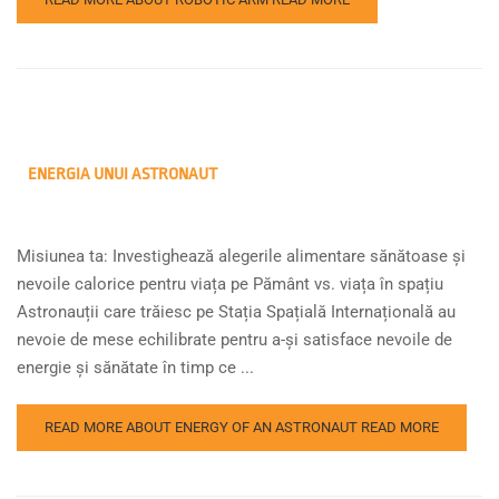
ENERGIA UNUI ASTRONAUT
Misiunea ta: Investighează alegerile alimentare sănătoase și
nevoile calorice pentru viața pe Pământ vs. viața în spațiu
Astronauții care trăiesc pe Stația Spațială Internațională au
nevoie de mese echilibrate pentru a-și satisface nevoile de
energie și sănătate în timp ce ...
READ MORE ABOUT ENERGY OF AN ASTRONAUT
READ MORE