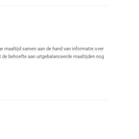
ge maaltijd samen aan de hand van informatie over
dt de behoefte aan uitgebalanceerde maaltijden nog