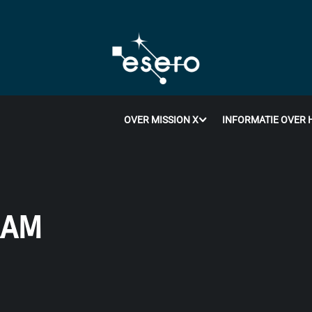
OVER MISSION X
INFORMATIE OVER 
AAM