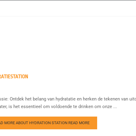
ATIESTATION
sie: Ontdek het belang van hydratatie en herken de tekenen van uit
ter, is het essentieel om voldoende te drinken om onze ...
AD MORE ABOUT HYDRATION STATION
READ MORE