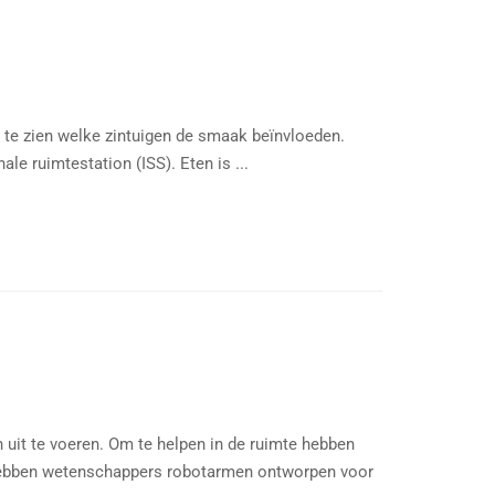
te zien welke zintuigen de smaak beïnvloeden.
e ruimtestation (ISS). Eten is ...
it te voeren. Om te helpen in de ruimte hebben
hebben wetenschappers robotarmen ontworpen voor