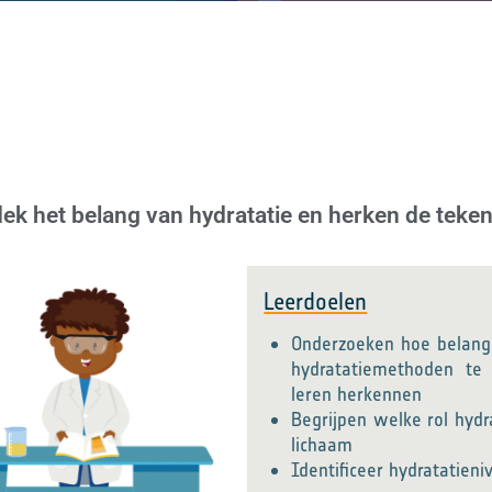
ek het belang van hydratatie en herken de teken
Leerdoelen
Onderzoeken hoe belangri
hydratatiemethoden te
leren herkennen
Begrijpen welke rol hydr
lichaam
Identificeer hydratatien