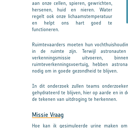
aan onze cellen, spieren, gewrichten,
hersenen, huid en nieren. Water
regelt ook onze lichaamstemperatuur
en helpt ons hart goed te
functioneren.
Ruimtevaarders moeten hun vochthuishouding
in de ruimte zijn. Terwijl astronaute
verkenningsmissie uitvoeren, b
ruimteverkenningsvoertuig, hebben astron
nodig om in goede gezondheid te blijven.
In dit onderzoek zullen teams onderzoeke
gehydrateerd te blijven, hier op aarde en in d
de tekenen van uitdroging te herkennen.
Missie Vraag
Hoe kan ik gesimuleerde urine maken om 