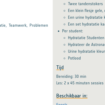
Twee tandenstokers
Een klein flesje gele
Een urine hydratatie 
Een set hydratatie ka
atie, Teamwerk, Problemen
Per student:
Hydratatie Studenten
Hydrateer de Astrona
Urine hydratatie kleu
Potlood
Tijd
Bereiding: 30 min
Les: 2 x 45 minuten sessies
Beschikbaar in:
Engels