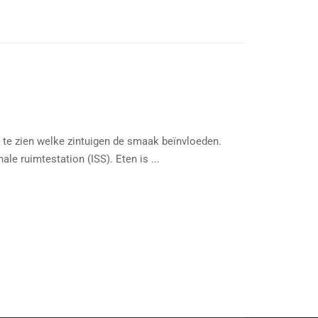
te zien welke zintuigen de smaak beïnvloeden.
e ruimtestation (ISS). Eten is ...