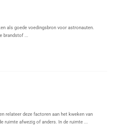
eken als goede voedingsbron voor astronauten.
 brandstof ...
en relateer deze factoren aan het kweken van
de ruimte afwezig of anders. In de ruimte ...