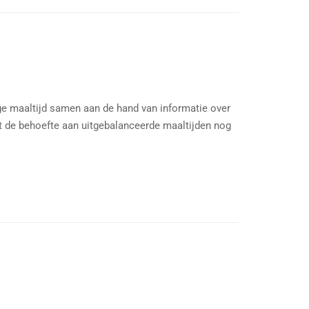
ge maaltijd samen aan de hand van informatie over
dt de behoefte aan uitgebalanceerde maaltijden nog