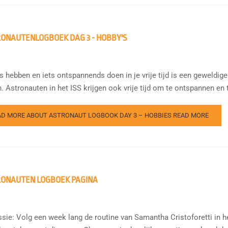
ONAUTENLOGBOEK DAG 3 - HOBBY'S
s hebben en iets ontspannends doen in je vrije tijd is een geweldige
 Astronauten in het ISS krijgen ook vrije tijd om te ontspannen en t
AD MORE ABOUT ASTRONAUT LOGBOOK DAY 3 – HOBBIES
READ MORE
ONAUTEN LOGBOEK PAGINA
sie: Volg een week lang de routine van Samantha Cristoforetti in het