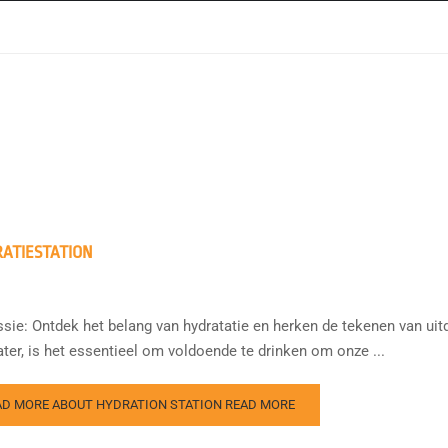
ATIESTATION
sie: Ontdek het belang van hydratatie en herken de tekenen van uit
ter, is het essentieel om voldoende te drinken om onze ...
AD MORE ABOUT HYDRATION STATION
READ MORE