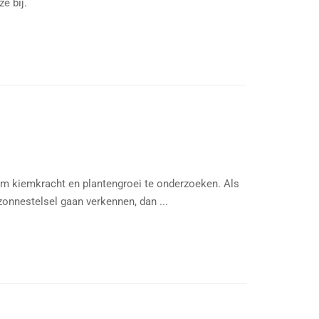
e bij.
om kiemkracht en plantengroei te onderzoeken. Als
onnestelsel gaan verkennen, dan ...