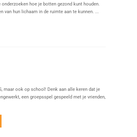
e onderzoeken hoe je botten gezond kunt houden.
 van hun lichaam in de ruimte aan te kunnen. ...
S, maar ook op school! Denk aan alle keren dat je
gewerkt, een groepsspel gespeeld met je vrienden,