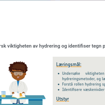
rsk viktigheten av hydrering og identifiser tegn 
Læringsmål:
Undersøke viktighet
hydreringsmetoder, og læ
Forstå rollen hydrering s
Identifisere væskenivåer
Utstyr