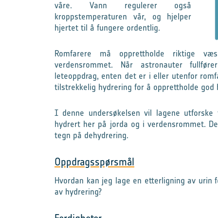
våre. Vann regulerer også
kroppstemperaturen vår, og hjelper
hjertet til å fungere ordentlig.
Romfarere må opprettholde riktige væ
verdensrommet. Når astronauter fullfø
leteoppdrag, enten det er i eller utenfor rom
tilstrekkelig hydrering for å opprettholde god 
I denne undersøkelsen vil lagene utforske 
hydrert her på jorda og i verdensrommet. De 
tegn på dehydrering.
Oppdragsspørsmål
Hvordan kan jeg lage en etterligning av urin fo
av hydrering?