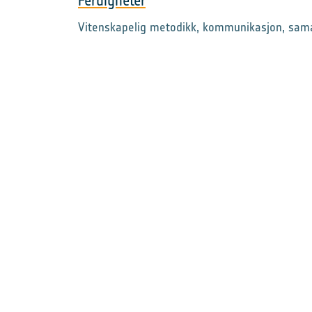
Ferdigheter
Vitenskapelig metodikk, kommunikasjon, sama