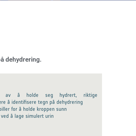
på dehydrering.
en av å holde seg hydrert, riktige
re å identifisere tegn på dehydrering
piller for å holde kroppen sunn
 ved å lage simulert urin