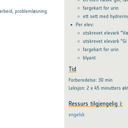
fargekart for urin
rbeid, problemløsning
ett sett med hydrerin
Per elev:
utskrevet elevark "V
utskrevet elevark "G
fargekart for urin
blyant
Tid
Forberedelse: 30 min
Leksjon: 2 x 45 minutters øk
Ressurs tilgjengelig i:
engelsk