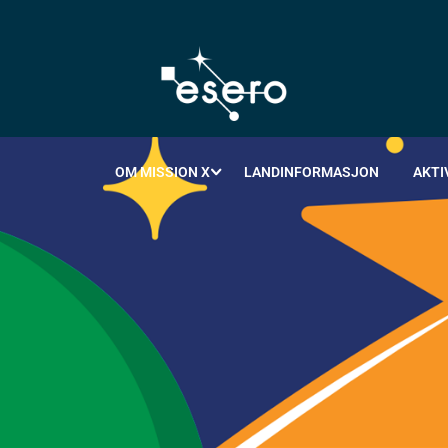
OM MISSION X
LANDINFORMASJON
AKTI