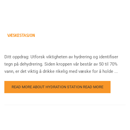
VÆSKESTASJON
Ditt oppdrag: Utforsk viktigheten av hydrering og identifiser
tegn på dehydrering. Siden kroppen vår består av 50 til 70%
vann, er det viktig å drikke rikelig med væske for å holde ...
READ MORE ABOUT HYDRATION STATION
READ MORE