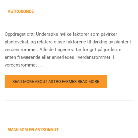
ASTROBONDE
Oppdraget ditt: Undersøke hvilke faktorer som påvirker
plantevekst, og relatere disse faktorene til dyrking av planter i
verdensrommet. Alle de tingene vi tar for gitt på jorden, er
enten fraværende eller annerledes i verdensrommet. I
verdensrommet ...
READ MORE ABOUT ASTRO FARMER
READ MORE
SMAK SOM EN ASTRONAUT