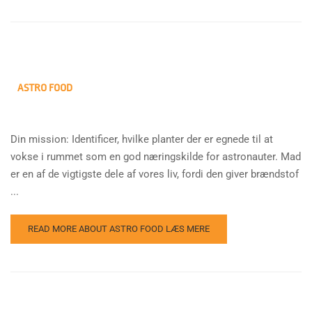
ASTRO FOOD
Din mission: Identificer, hvilke planter der er egnede til at
vokse i rummet som en god næringskilde for astronauter. Mad
er en af de vigtigste dele af vores liv, fordi den giver brændstof
...
READ MORE ABOUT ASTRO FOOD
LÆS MERE