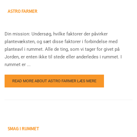
ASTRO FARMER
Din mission: Undersøg, hvilke faktorer der påvirker
plantevæksten, og sæt disse faktorer i forbindelse med
planteavl i rummet. Alle de ting, som vi tager for givet på
Jorden, er enten ikke til stede eller anderledes i rummet. I
rummet er ...
READ MORE ABOUT ASTRO FARMER
LÆS MERE
SMAG I RUMMET