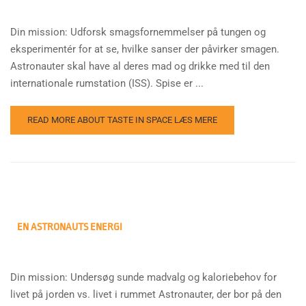
Din mission: Udforsk smagsfornemmelser på tungen og
eksperimentér for at se, hvilke sanser der påvirker smagen.
Astronauter skal have al deres mad og drikke med til den
internationale rumstation (ISS). Spise er ...
READ MORE ABOUT TASTE IN SPACE
LÆS MERE
EN ASTRONAUTS ENERGI
Din mission: Undersøg sunde madvalg og kaloriebehov for
livet på jorden vs. livet i rummet Astronauter, der bor på den