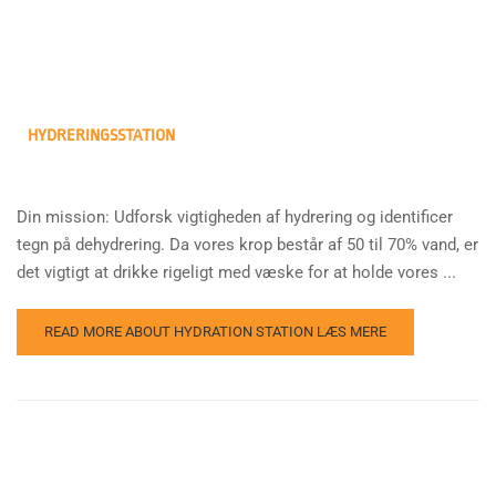
HYDRERINGSSTATION
Din mission: Udforsk vigtigheden af hydrering og identificer
tegn på dehydrering. Da vores krop består af 50 til 70% vand, er
det vigtigt at drikke rigeligt med væske for at holde vores ...
READ MORE ABOUT HYDRATION STATION
LÆS MERE