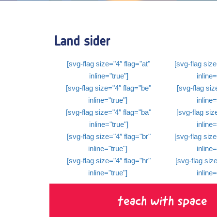
Land sider
[svg-flag size="4″ flag="at"
[svg-flag size
inline="true"]
inline=
[svg-flag size="4″ flag="be"
[svg-flag size
inline="true"]
inline=
[svg-flag size="4″ flag="ba"
[svg-flag size
inline="true"]
inline=
[svg-flag size="4″ flag="br"
[svg-flag size
inline="true"]
inline=
[svg-flag size="4″ flag="hr"
[svg-flag size
inline="true"]
inline=