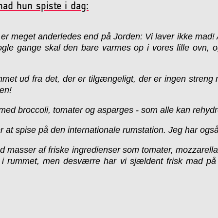
ad hun spiste i dag:
n er meget anderledes end på Jorden: Vi laver ikke mad!
gle gange skal den bare varmes op i vores lille ovn, og
met ud fra det, der er tilgængeligt, der er ingen stren
en!
 med broccoli, tomater og asparges - som alle kan rehy
at spise på den internationale rumstation. Jeg har også e
med masser af friske ingredienser som tomater, mozzarella
 i rummet, men desværre har vi sjældent frisk mad på r