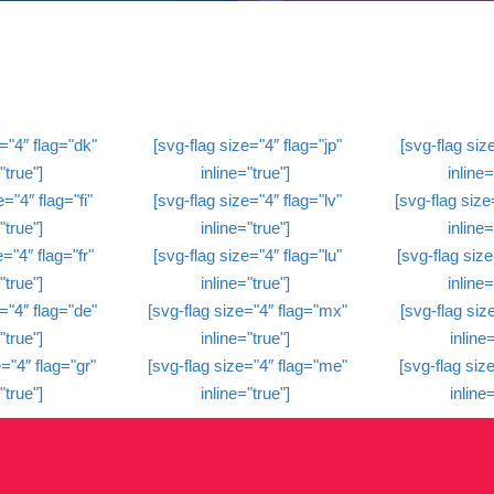
="4″ flag="dk"
[svg-flag size="4″ flag="jp"
[svg-flag size
"true"]
inline="true"]
inline=
="4″ flag="fi"
[svg-flag size="4″ flag="lv"
[svg-flag size
"true"]
inline="true"]
inline=
="4″ flag="fr"
[svg-flag size="4″ flag="lu"
[svg-flag size
"true"]
inline="true"]
inline=
="4″ flag="de"
[svg-flag size="4″ flag="mx"
[svg-flag size
"true"]
inline="true"]
inline=
="4″ flag="gr"
[svg-flag size="4″ flag="me"
[svg-flag size
"true"]
inline="true"]
inline=