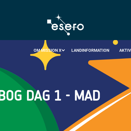
OM MISSION X
LANDINFORMATION
AKTIV
OG DAG 1 - MAD