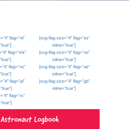
="4″ flag="nl"
[svg-flag size="4″ flag="es"
"true"]
inline="true"]
="4″ flag="mk"
[svg-flag size="4″ flag="se"
"true"]
inline="true"]
="4″ flag="no"
[svg-flag size="4″ flag="ae"
"true"]
inline="true"]
="4″ flag="pl"
[svg-flag size="4″ flag="gb"
"true"]
inline="true"]
="4″ flag="rs"
"true"]