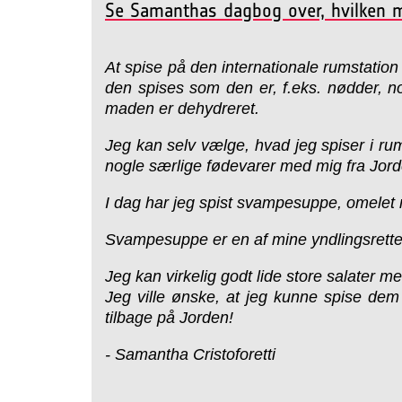
Se Samanthas dagbog over, hvilken m
At spise på den internationale rumstatio
den spises som den er, f.eks. nødder, no
maden er dehydreret.
Jeg kan selv vælge, hvad jeg spiser i rum
nogle særlige fødevarer med mig fra Jord
I dag har jeg spist svampesuppe, omelet
Svampesuppe er en af mine yndlingsretter 
Jeg kan virkelig godt lide store salater 
Jeg ville ønske, at jeg kunne spise dem
tilbage på Jorden!
- Samantha Cristoforetti