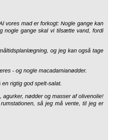
 Al vores mad er forkogt: Nogle gange kan
 nogle gange skal vi tilsætte vand, fordi
g måltidsplanlægning, og jeg kan også tage
dreres - og nogle macadamianødder.
n rigtig god spelt-salat.
, agurker, nødder og masser af olivenolie!
umstationen, så jeg må vente, til jeg er