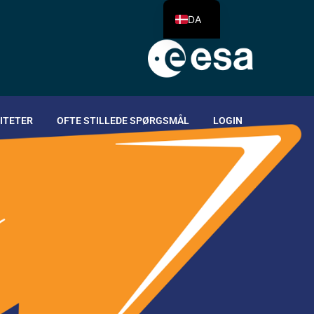
DA
ITETER
OFTE STILLEDE SPØRGSMÅL
LOGIN