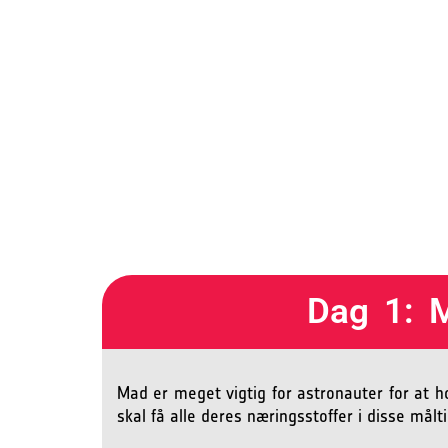
Dag 1: M
Mad er meget vigtig for astronauter for at 
skal få alle deres næringsstoffer i disse målt