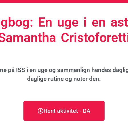
gbog: En uge i en as
Samantha Cristoforett
ne på ISS i en uge og sammenlign hendes dagli
daglige rutine og noter den.
Hent aktivitet - DA