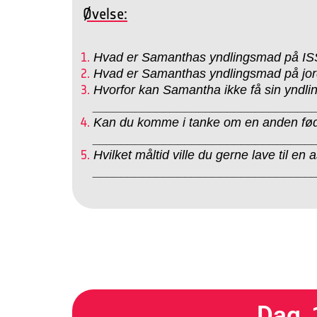
Øvelse:
Hvad er Samanthas yndlingsmad på
Hvad er Samanthas yndlingsmad på 
Hvorfor kan Samantha ikke få sin yndl
_______________________________
Kan du komme i tanke om en anden fød
_______________________________
Hvilket måltid ville du gerne lave til en
_______________________________
Dag 1