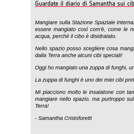
Guardate il diario di Samantha sui ci
Mangiare sulla Stazione Spaziale Internaz
essere mangiato così com'è, come le noc
acqua, perché il cibo è disidratato.
Nello spazio posso scegliere cosa mangia
dalla Terra anche alcuni cibi speciali!
Oggi ho mangiato una zuppa di funghi, una 
La zuppa di funghi è uno dei miei cibi pre
Mi piacciono molto le insalatone con tanti
mangiare nello spazio, ma purtroppo sul
Terra!
- Samantha Cristoforetti