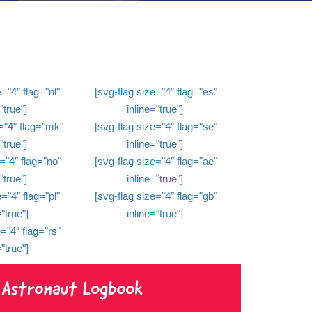
="4″ flag="nl"
[svg-flag size="4″ flag="es"
"true"]
inline="true"]
="4″ flag="mk"
[svg-flag size="4″ flag="se"
"true"]
inline="true"]
="4″ flag="no"
[svg-flag size="4″ flag="ae"
"true"]
inline="true"]
="4″ flag="pl"
[svg-flag size="4″ flag="gb"
"true"]
inline="true"]
="4″ flag="rs"
"true"]