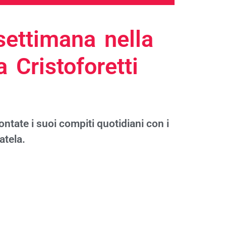
settimana nella
 Cristoforetti
ntate i suoi compiti quotidiani con i
atela.