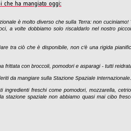
bi che ha mangiato oggi:
ionale è molto diverso che sulla Terra: non cuciniamo! Tu
i, a volte dobbiamo solo riscaldarlo nel nostro picc
re tra ciò che è disponibile, non c'è una rigida pianif
frittata con broccoli, pomodori e asparagi - tutti reidrat
feriti da mangiare sulla Stazione Spaziale Internazionale.
 ingredienti freschi come pomodori, mozzarella, cetrioli
la stazione spaziale non abbiamo quasi mai cibo fresco,