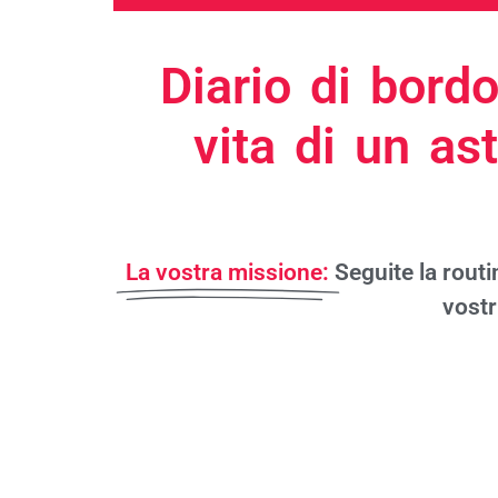
Diario di bord
vita di un as
La vostra missione:
Seguite la routi
vostr