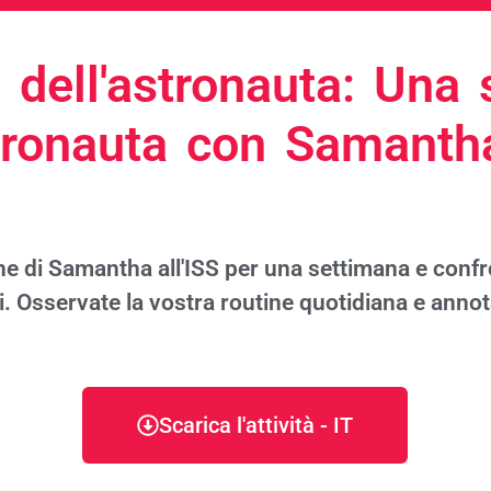
o dell'astronauta: Una 
tronauta con Samantha
ne di Samantha all'ISS per una settimana e confro
i. Osservate la vostra routine quotidiana e annot
Scarica l'attività - IT