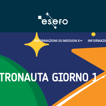
INFORMAZIONI SU MISSION X
INFORMAZI
STRONAUTA GIORNO 1 -