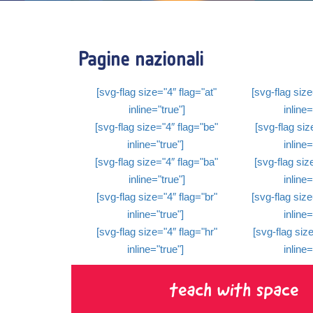
Pagine nazionali
[svg-flag size="4″ flag="at"
[svg-flag size
inline="true"]
inline=
[svg-flag size="4″ flag="be"
[svg-flag size
inline="true"]
inline=
[svg-flag size="4″ flag="ba"
[svg-flag size
inline="true"]
inline=
[svg-flag size="4″ flag="br"
[svg-flag size
inline="true"]
inline=
[svg-flag size="4″ flag="hr"
[svg-flag size
inline="true"]
inline=