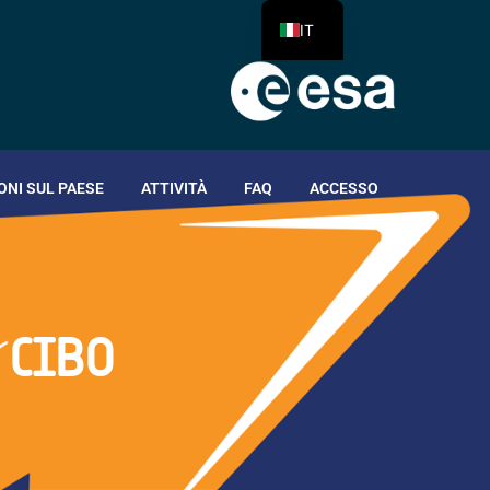
IT
ONI SUL PAESE
ATTIVITÀ
FAQ
ACCESSO
 CIBO