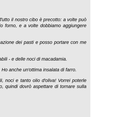
tto il nostro cibo è precotto: a volte può
olo forno, e a volte dobbiamo aggiungere
icazione dei pasti e posso portare con me
abili - e delle noci di macadamia.
 Ho anche un'ottima insalata di farro.
, noci e tanto olio d'oliva! Vorrei poterle
 quindi dovrò aspettare di tornare sulla