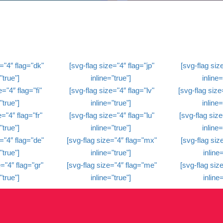
="4″ flag="dk"
[svg-flag size="4″ flag="jp"
[svg-flag size
"true"]
inline="true"]
inline=
="4″ flag="fi"
[svg-flag size="4″ flag="lv"
[svg-flag size
"true"]
inline="true"]
inline=
="4″ flag="fr"
[svg-flag size="4″ flag="lu"
[svg-flag size
"true"]
inline="true"]
inline=
="4″ flag="de"
[svg-flag size="4″ flag="mx"
[svg-flag size
"true"]
inline="true"]
inline=
="4″ flag="gr"
[svg-flag size="4″ flag="me"
[svg-flag size
"true"]
inline="true"]
inline=