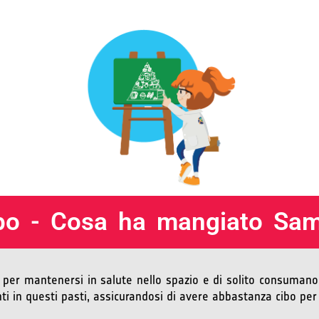
bo - Cosa ha mangiato Sam
 per mantenersi in salute nello spazio e di solito consumano 
ti in questi pasti, assicurandosi di avere abbastanza cibo per 