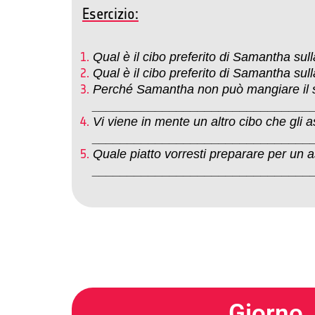
Esercizio:
Qual è il cibo preferito di Samanth
Qual è il cibo preferito di Samanth
Perché Samantha non può mangiare il su
_______________________________
Vi viene in mente un altro cibo che gli
_______________________________
Quale piatto vorresti preparare per un 
_______________________________
Giorno 