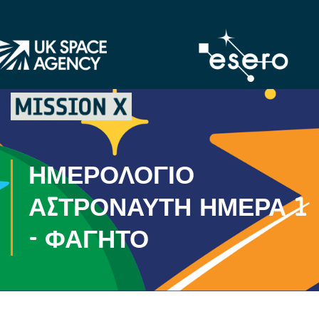
ΗΜΕΡΟΛΌΓΙΟ
ΑΣΤΡΟΝΑΎΤΗ ΗΜΈΡΑ 1
- ΦΑΓΗΤΌ