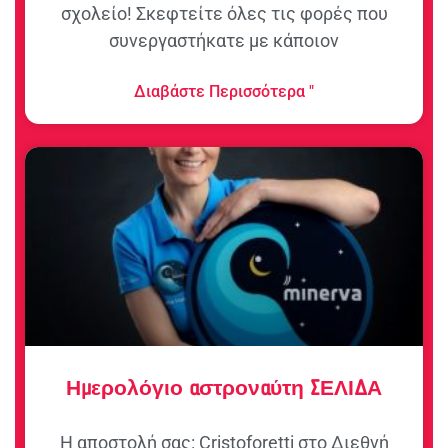
σχολείο! Σκεφτείτε όλες τις φορές που
συνεργαστήκατε με κάποιον
Διαβάστε Περισσότερα "
Ημερολόγιο αστροναύτη ΣΕΛΙΔΑ
Η αποστολή σας: Cristoforetti στο Διεθνή