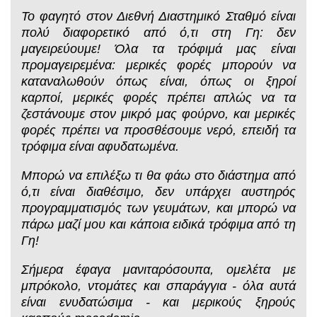
Το φαγητό στον Διεθνή Διαστημικό Σταθμό είναι
πολύ διαφορετικό από ό,τι στη Γη: δεν
μαγειρεύουμε! Όλα τα τρόφιμά μας είναι
προμαγειρεμένα: μερικές φορές μπορούν να
καταναλωθούν όπως είναι, όπως οι ξηροί
καρποί, μερικές φορές πρέπει απλώς να τα
ζεστάνουμε στον μικρό μας φούρνο, και μερικές
φορές πρέπει να προσθέσουμε νερό, επειδή τα
τρόφιμα είναι αφυδατωμένα.
Μπορώ να επιλέξω τι θα φάω στο διάστημα από
ό,τι είναι διαθέσιμο, δεν υπάρχει αυστηρός
προγραμματισμός των γευμάτων, και μπορώ να
πάρω μαζί μου και κάποια ειδικά τρόφιμα από τη
Γη!
Σήμερα έφαγα μανιταρόσουπα, ομελέτα με
μπρόκολο, ντομάτες και σπαράγγια - όλα αυτά
είναι ενυδατώσιμα - και μερικούς ξηρούς