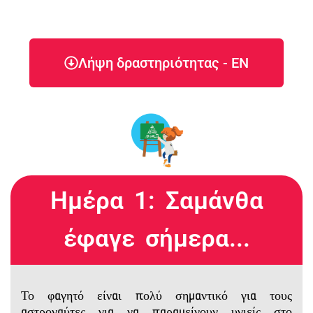
Λήψη δραστηριότητας - EN
Ημέρα 1: Σαμάνθα
έφαγε σήμερα...
Το φαγητό είναι πολύ σημαντικό για τους
αστροναύτες για να παραμείνουν υγιείς στο