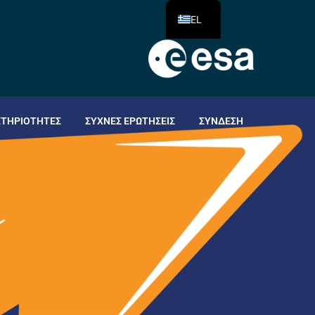
EL
ΣΤΗΡΙΌΤΗΤΕΣ
ΣΥΧΝΈΣ ΕΡΩΤΉΣΕΙΣ
ΣΎΝΔΕΣΗ