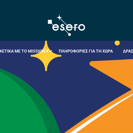
ΧΕΤΙΚΆ ΜΕ ΤΟ MISSION X
ΠΛΗΡΟΦΟΡΊΕΣ ΓΙΑ ΤΗ ΧΏΡΑ
ΔΡΑ