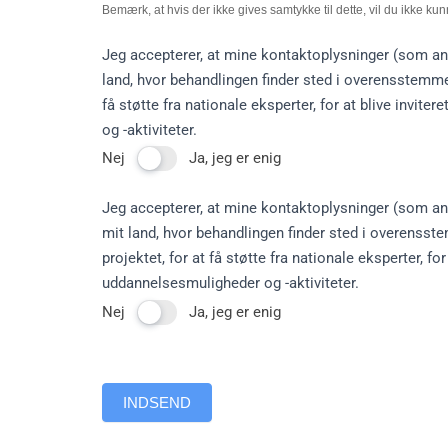
Bemærk, at hvis der ikke gives samtykke til dette, vil du ikke ku
Jeg accepterer, at mine kontaktoplysninger (som an
land, hvor behandlingen finder sted i overensstemmels
få støtte fra nationale eksperter, for at blive invite
og -aktiviteter.
Nej
Ja, jeg er enig
Jeg accepterer, at mine kontaktoplysninger (som an
mit land, hvor behandlingen finder sted i overensst
projektet, for at få støtte fra nationale eksperter, fo
uddannelsesmuligheder og -aktiviteter.
Nej
Ja, jeg er enig
INDSEND