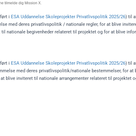
nne tilmelde dig Mission X.
ført i
ESA Uddannelse Skoleprojekter Privatlivspolitik 2025/26
) til
e med deres privatlivspolitik / nationale regler, for at blive invite
ret til nationale begivenheder relateret til projektet og for at blive
ført i
ESA Uddannelse Skoleprojekter Privatlivspolitik 2025/26
) til
emmelse med deres privatlivspolitik/nationale bestemmelser, for at 
r at blive inviteret til nationale arrangementer relateret til projektet