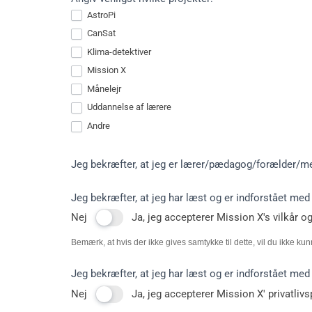
AstroPi
CanSat
Klima-detektiver
Mission X
Månelejr
Uddannelse af lærere
Andre
Andre
Jeg bekræfter, at jeg er lærer/pædagog/forælder/m
Jeg bekræfter, at jeg har læst og er indforstået me
Nej
Ja, jeg accepterer Mission X's vilkår o
Bemærk, at hvis der ikke gives samtykke til dette, vil du ikke ku
Jeg bekræfter, at jeg har læst og er indforstået me
Nej
Ja, jeg accepterer Mission X' privatlivs