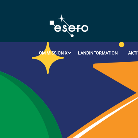
OM MISSION X
LANDINFORMATION
AKTI