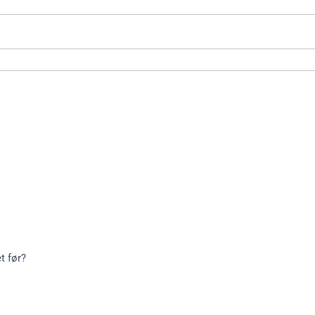
t før?