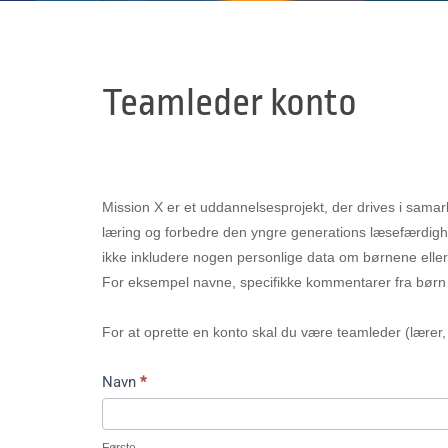
Teamleder konto
Mission X er et uddannelsesprojekt, der drives i sam
læring og forbedre den yngre generations læsefærdigh
ikke inkludere nogen personlige data om børnene eller de
For eksempel navne, specifikke kommentarer fra børn el
For at oprette en konto skal du være teamleder (lærer,
Navn
*
Første