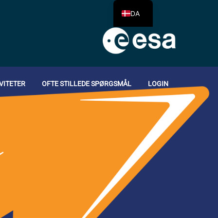
DA
VITETER
OFTE STILLEDE SPØRGSMÅL
LOGIN