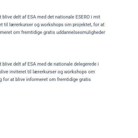
 at blive delt af ESA med det nationale ESERO i mit
ret til lærerkurser og workshops om projektet, for at
 informeret om fremtidige gratis uddannelsesmuligheder
 at blive delt af ESA med de nationale delegerede i
blive inviteret til lærerkurser og workshops om
 og for at blive informeret om fremtidige gratis