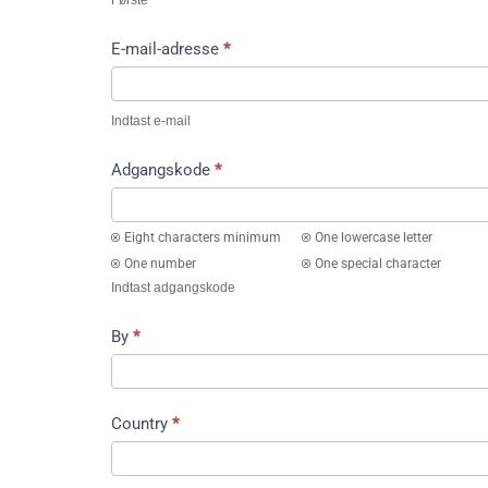
Første
E-mail-adresse
*
Indtast e-mail
Adgangskode
*
Eight characters minimum
One lowercase letter
One number
One special character
Indtast adgangskode
By
*
Country
*