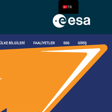
TR
ÜLKE BILGILERI
FAALIYETLER
SSS
GIRIŞ