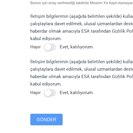
Bunun için onay verilmediği takdirde Mission X'e kayıt olamayac
İletişim bilgilerimin (aşağıda belirtilen şekilde) kul
çalıştaylara davet edilmek, ulusal uzmanlardan destek
haberdar olmak amacıyla ESA tarafından Gizlilik Pol
kabul ediyorum.
Hayır
Evet, katılıyorum.
İletişim bilgilerimin (aşağıda belirtilen şekilde) kul
çalıştaylara davet edilmek, ulusal uzmanlardan destek
haberdar olmak amacıyla ESA tarafından Gizlilik Pol
kabul ediyorum.
Hayır
Evet, katılıyorum.
GÖNDER