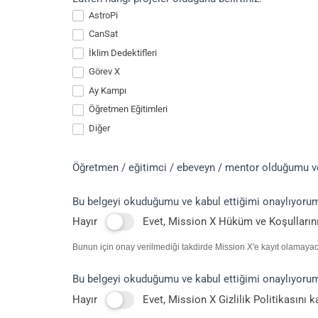
AstroPi
CanSat
İklim Dedektifleri
Görev X
Ay Kampı
Öğretmen Eğitimleri
Diğer
Diğer
Öğretmen / eğitimci / ebeveyn / mentor olduğumu 
Bu belgeyi okuduğumu ve kabul ettiğimi onaylıyoru
Hayır
Evet, Mission X Hüküm ve Koşulların
Bunun için onay verilmediği takdirde Mission X'e kayıt olamayac
Bu belgeyi okuduğumu ve kabul ettiğimi onaylıyoru
Hayır
Evet, Mission X Gizlilik Politikasını