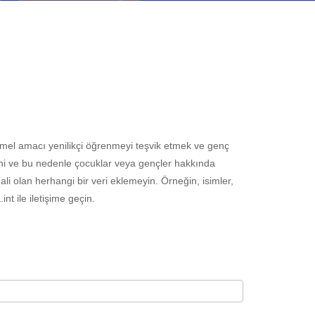
n temel amacı yenilikçi öğrenmeyi teşvik etmek ve genç
ğini ve bu nedenle çocuklar veya gençler hakkında
li olan herhangi bir veri eklemeyin. Örneğin, isimler,
t ile iletişime geçin.