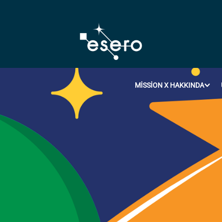
MISSION X HAKKINDA