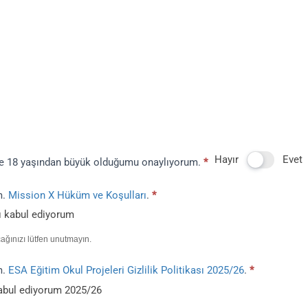
Hayır
Evet
ve 18 yaşından büyük olduğumu onaylıyorum.
*
m.
Mission X Hüküm ve Koşulları
.
*
ı kabul ediyorum
ağınızı lütfen unutmayın.
m.
ESA Eğitim Okul Projeleri Gizlilik Politikası 2025/26
.
*
 kabul ediyorum 2025/26