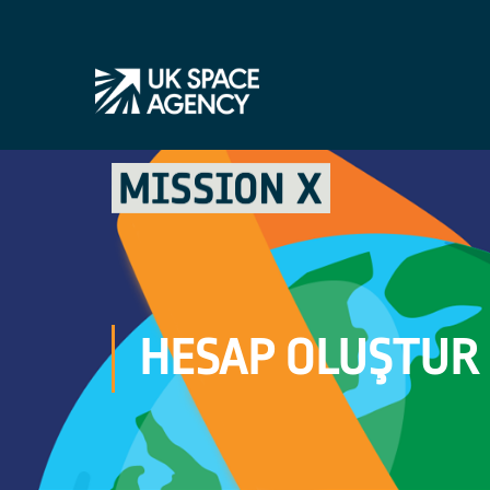
HESAP OLUŞTUR