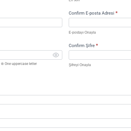
En son
Confirm E-posta Adresi
*
E-postayı Onayla
Confirm Şifre
*
One uppercase letter
Şifreyi Onayla