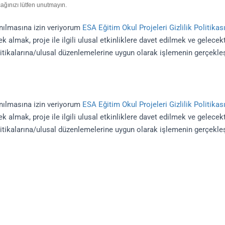
ağınızı lütfen unutmayın.
lanılmasına izin veriyorum
ESA Eğitim Okul Projeleri Gizlilik Politika
 almak, proje ile ilgili ulusal etkinliklere davet edilmek ve gelecekt
itikalarına/ulusal düzenlemelerine uygun olarak işlemenin gerçekle
lanılmasına izin veriyorum
ESA Eğitim Okul Projeleri Gizlilik Politika
 almak, proje ile ilgili ulusal etkinliklere davet edilmek ve gelecekt
itikalarına/ulusal düzenlemelerine uygun olarak işlemenin gerçekleş