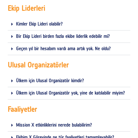
Ekip Liderleri
Kimler Ekip Lideri olabilir?
Bir Ekip Lideri birden fazla ekibe liderlik edebilir mi?
Geçen yıl bir hesabım vardı ama artık yok. Ne oldu?
Ulusal Organizatörler
Ülkem için Ulusal Organizatör kimdir?
Ülkem için Ulusal Organizatör yok, yine de katılabilir miyim?
Faaliyetler
Mission X etkinliklerini nerede bulabilirim?
Ekibim X Görevinde ne tür faaliyetleri tamamlayabilir?