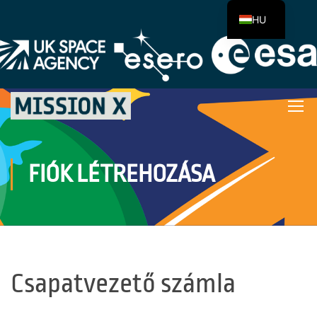
HU
FIÓK LÉTREHOZÁSA
Csapatvezető számla