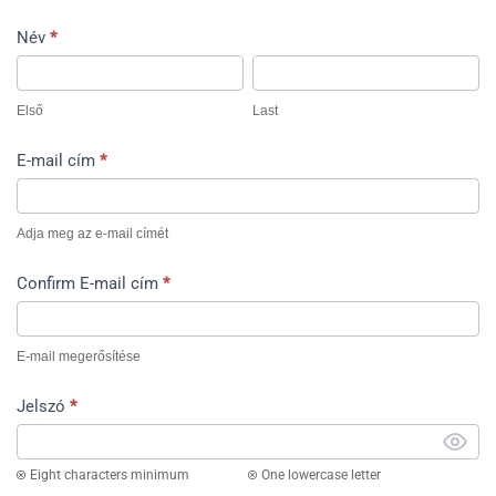
Név
*
Első
Last
Első
Last
E-mail cím
*
Adja meg az e-mail címét
Confirm E-mail cím
*
E-mail megerősítése
Jelszó
*
Eight characters minimum
One lowercase letter