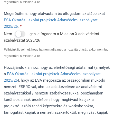
regisztrálni a Mission X-re.
Megerősítem, hogy elolvastam és elfogadom az alábbiakat
ESA Oktatási iskolai projektek Adatvédelmi szabályzat
2025/26
.
*
Nem
Igen, elfogadom a Mission X adatvédelmi
szabályzatát 2025/26
Felhívjuk figyelmét, hogy ha nem adja meg a hozzájárulását, akkor nem tud
regisztrálni a Mission X-re.
Hozzájárulok ahhoz, hogy az elérhetőségi adataimat (amelyek
a
ESA Oktatási iskolai projektek Adatvédelmi szabályzat
2025/26
), hogy az ESA megossza az országomban működő
nemzeti ESERO-val, ahol az adatkezelésre az adatvédelmi
szabályzatukkal / nemzeti szabályozásukkal összhangban
kerül sor, annak érdekében, hogy meghívást kapjak a
projektről szóló tanári képzésekre és workshopokra,
támogatást kapjak a nemzeti szakértőktől, meghívást kapjak