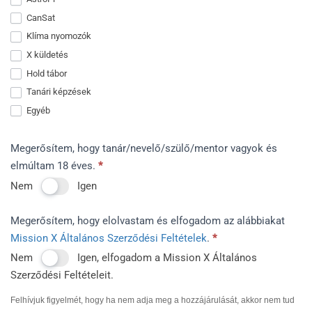
CanSat
Klíma nyomozók
X küldetés
Hold tábor
Tanári képzések
Egyéb
Egyéb
Megerősítem, hogy tanár/nevelő/szülő/mentor vagyok és
elmúltam 18 éves.
*
Nem
Igen
Megerősítem, hogy elolvastam és elfogadom az alábbiakat
Mission X Általános Szerződési Feltételek
.
*
Nem
Igen, elfogadom a Mission X Általános
Szerződési Feltételeit.
Felhívjuk figyelmét, hogy ha nem adja meg a hozzájárulását, akkor nem tud