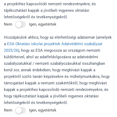
a projekthez kapcsolódó nemzeti rendezvényekre, és
tájékoztatást kapjak a jövőbeli ingyenes oktatási
lehetőségekről és tevékenységekről.
Nem
Igen, egyetértek
Hozzájárulok ahhoz, hogy az elérhetőségi adataimat (amelyek
a
ESA Oktatási iskolai projektek Adatvédelmi szabályzat
2025/26
), hogy az ESA megossza az országom nemzeti
küldötteivel, ahol az adatfeldolgozásra az adatvédelmi
szabályzatukkal / nemzeti szabályozásukkal összhangban
kerül sor, annak érdekében, hogy meghívást kapjak a
projektről szóló tanári képzésekre és műhelymunkákra, hogy
támogatást kapjak a nemzeti szakértőktől, hogy meghívást
kapjak a projekthez kapcsolódó nemzeti rendezvényekre, és
hogy tájékoztatást kapjak a jövőbeli ingyenes oktatási
lehetőségekről és tevékenységekről.
Nem
Igen, egyetértek