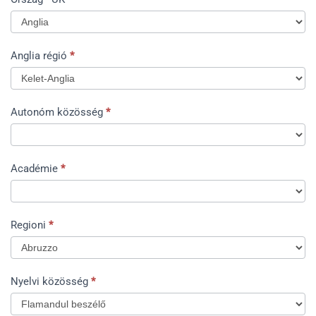
Ország
Anglia régió
*
-
UK
Autonóm közösség
*
Académie
*
Regioni
*
Nyelvi közösség
*