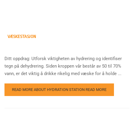
VÆSKESTASJON
Ditt oppdrag: Utforsk viktigheten av hydrering og identifiser
tegn på dehydrering. Siden kroppen vår består av 50 til 70%
vann, er det viktig å drikke rikelig med væske for å holde ...
READ MORE ABOUT HYDRATION STATION
READ MORE