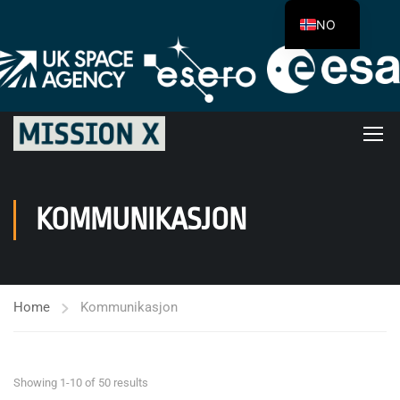
NO
KOMMUNIKASJON
Home
Kommunikasjon
Showing 1-10 of 50 results