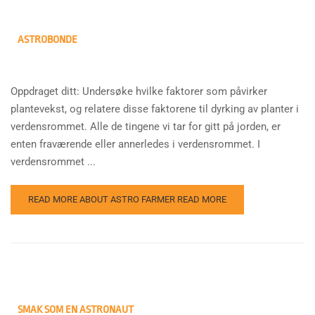
ASTROBONDE
Oppdraget ditt: Undersøke hvilke faktorer som påvirker
plantevekst, og relatere disse faktorene til dyrking av planter i
verdensrommet. Alle de tingene vi tar for gitt på jorden, er
enten fraværende eller annerledes i verdensrommet. I
verdensrommet ...
READ MORE ABOUT ASTRO FARMER
READ MORE
SMAK SOM EN ASTRONAUT