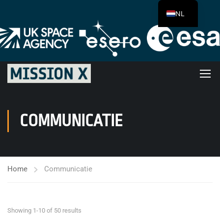
NL
COMMUNICATIE
Home
Communicatie
Showing 1-10 of 50 results