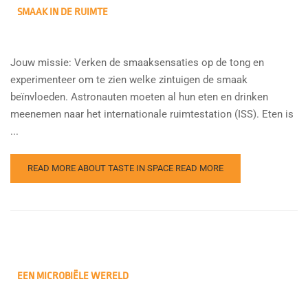
SMAAK IN DE RUIMTE
Jouw missie: Verken de smaaksensaties op de tong en
experimenteer om te zien welke zintuigen de smaak
beïnvloeden. Astronauten moeten al hun eten en drinken
meenemen naar het internationale ruimtestation (ISS). Eten is
...
READ MORE ABOUT TASTE IN SPACE
READ MORE
EEN MICROBIËLE WERELD