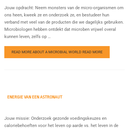
Jouw opdracht: Neem monsters van de micro-organismen om
ons heen, kweek ze en onderzoek ze, en bestudeer hun
verband met veel van de producten die we dagelijks gebruiken.
Microbiologen hebben ontdekt dat microben vrijwel overal
kunnen leven, zelfs op …
READ MORE ABOUT A MICROBIAL WORLD
READ MORE
ENERGIE VAN EEN ASTRONAUT
Jouw missie: Onderzoek gezonde voedingskeuzes en
caloriebehoeften voor het leven op aarde vs. het leven in de