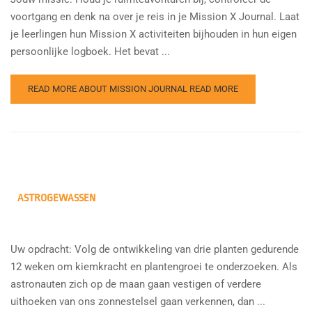
voortgang en denk na over je reis in je Mission X Journal. Laat
je leerlingen hun Mission X activiteiten bijhouden in hun eigen
persoonlijke logboek. Het bevat ...
READ MORE ABOUT MISSION JOURNAL
READ MORE
ASTROGEWASSEN
Uw opdracht: Volg de ontwikkeling van drie planten gedurende
12 weken om kiemkracht en plantengroei te onderzoeken. Als
astronauten zich op de maan gaan vestigen of verdere
uithoeken van ons zonnestelsel gaan verkennen, dan ...