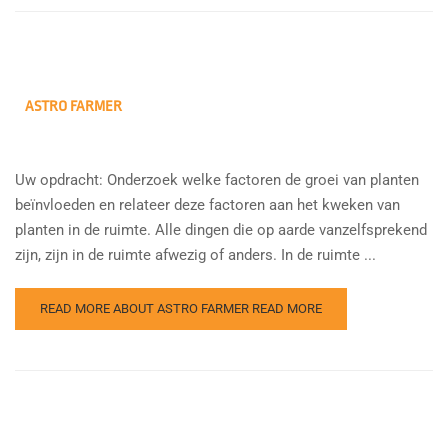
ASTRO FARMER
Uw opdracht: Onderzoek welke factoren de groei van planten
beïnvloeden en relateer deze factoren aan het kweken van
planten in de ruimte. Alle dingen die op aarde vanzelfsprekend
zijn, zijn in de ruimte afwezig of anders. In de ruimte ...
READ MORE ABOUT ASTRO FARMER
READ MORE