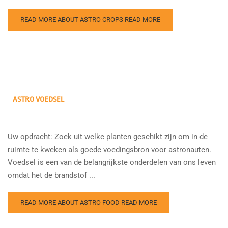
READ MORE ABOUT ASTRO CROPS
READ MORE
ASTRO VOEDSEL
Uw opdracht: Zoek uit welke planten geschikt zijn om in de
ruimte te kweken als goede voedingsbron voor astronauten.
Voedsel is een van de belangrijkste onderdelen van ons leven
omdat het de brandstof ...
READ MORE ABOUT ASTRO FOOD
READ MORE