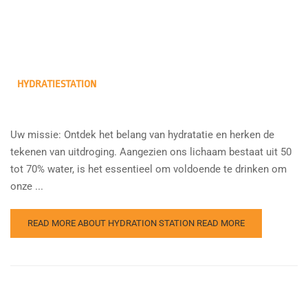
HYDRATIESTATION
Uw missie: Ontdek het belang van hydratatie en herken de
tekenen van uitdroging. Aangezien ons lichaam bestaat uit 50
tot 70% water, is het essentieel om voldoende te drinken om
onze ...
READ MORE ABOUT HYDRATION STATION
READ MORE