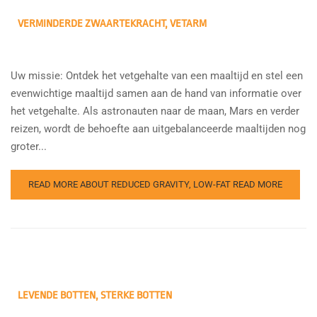
VERMINDERDE ZWAARTEKRACHT, VETARM
Uw missie: Ontdek het vetgehalte van een maaltijd en stel een
evenwichtige maaltijd samen aan de hand van informatie over
het vetgehalte. Als astronauten naar de maan, Mars en verder
reizen, wordt de behoefte aan uitgebalanceerde maaltijden nog
groter...
READ MORE ABOUT REDUCED GRAVITY, LOW-FAT
READ MORE
LEVENDE BOTTEN, STERKE BOTTEN